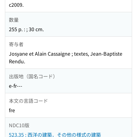
c2009.
数量
255 p. : ; 30 cm.
寄与者
Josyane et Alain Cassaigne ; textes, Jean-Baptiste
Rendu.
出版地（国名コード）
e-fr---
本文の言語コード
fre
NDC10版
523.35 : 西洋の建築．その他の様式の建築