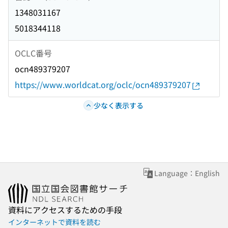
1348031167
5018344118
OCLC番号
ocn489379207
https://www.worldcat.org/oclc/ocn489379207
少なく表示する
Language：English
資料にアクセスするための手段
インターネットで資料を読む