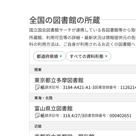
全国の図書館の所蔵
国立国会図書館サーチが連携している各図書館等から取
所蔵館、利用可否等の詳細・最新状況は情報提供元の各
料の利用方法は、ご自身が利用されるお近くの図書館
関東
東京都立多摩図書館
紙
3184-A421-A1-3
112621
請求記号：
図書登録番号：
東海・北陸
富山県立図書館
紙
318.4/27/3
000402651
請求記号：
図書登録番号：
近畿