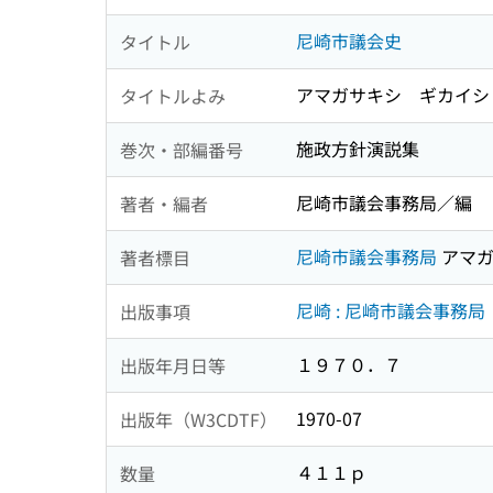
尼崎市議会史
タイトル
アマガサキシ ギカイシ
タイトルよみ
施政方針演説集
巻次・部編番号
尼崎市議会事務局／編
著者・編者
尼崎市議会事務局
アマガ
著者標目
尼崎 : 尼崎市議会事務局
出版事項
１９７０．７
出版年月日等
1970-07
出版年（W3CDTF）
４１１ｐ
数量