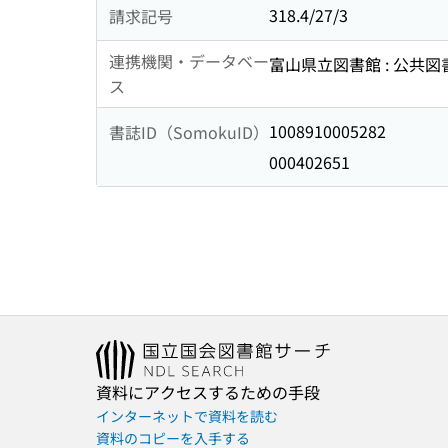
318.4/27/3
請求記号
連携機関・データベー
富山県立図書館 : 公共
ス
1008910005282
書誌ID（SomokuID）
000402651
資料にアクセスするための手段
インターネットで資料を読む
資料のコピーを入手する