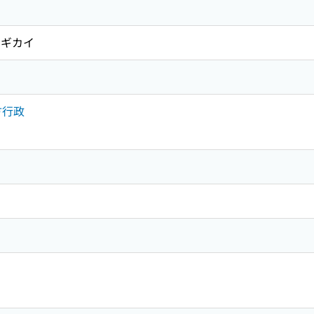
ギカイ
地方行政