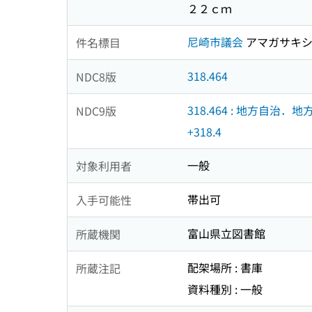
２２ｃｍ
尼崎市議会
アマガサキシ
件名標目
318.464
NDC8版
318.464 : 地方自治．
NDC9版
+318.4
一般
対象利用者
帯出可
入手可能性
富山県立図書館
所蔵機関
配架場所 : 書庫
所蔵注記
資料種別 : 一般