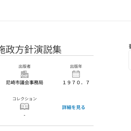
施政方針演説集
出版者
出版年
尼崎市議会事務局
１９７０．７
コレクション
詳細を見る
-