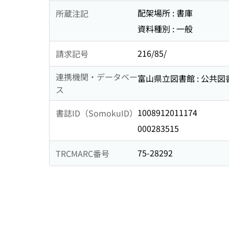
配架場所 : 書庫
所蔵注記
資料種別 : 一般
216/85/
請求記号
連携機関・データベー
富山県立図書館 : 公共
ス
1008912011174
書誌ID（SomokuID）
000283515
75-28292
TRCMARC番号