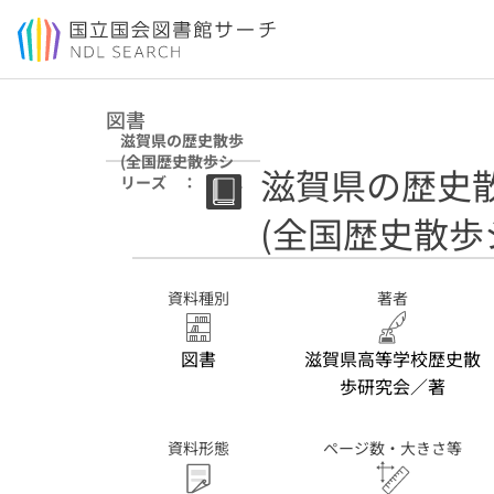
本文へ移動
図書
滋賀県の歴史散歩
(全国歴史散歩シ
滋賀県の歴史
リーズ ： ２
５)
(全国歴史散歩
資料種別
著者
図書
滋賀県高等学校歴史散
歩研究会／著
資料形態
ページ数・大きさ等