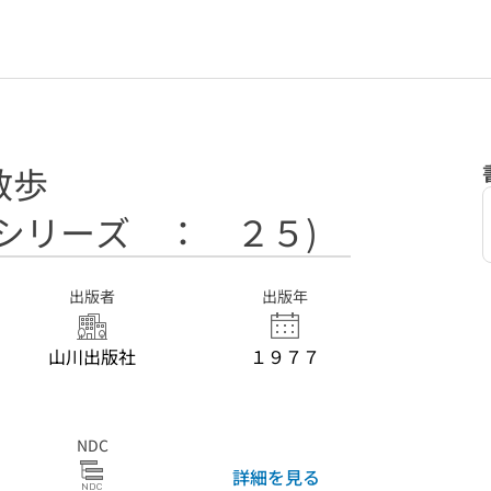
散歩
シリーズ ： ２５)
出版者
出版年
山川出版社
１９７７
NDC
詳細を見る