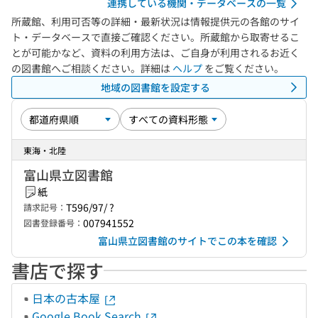
連携している機関・データベースの一覧
所蔵館、利用可否等の詳細・最新状況は情報提供元の各館のサイ
ト・データベースで直接ご確認ください。所蔵館から取寄せるこ
とが可能かなど、資料の利用方法は、ご自身が利用されるお近く
の図書館へご相談ください。詳細は
ヘルプ
をご覧ください。
地域の図書館を設定する
東海・北陸
富山県立図書館
紙
T596/97/ ?
請求記号：
007941552
図書登録番号：
富山県立図書館のサイトでこの本を確認
書店で探す
日本の古本屋
Google Book Search