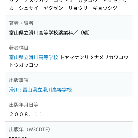
リツ ナメリカワ コウトウ ガッコウ ヤクギョウ
カ シュサイ ヤクゼン リョウリ キョウシツ
著者・編者
富山県立滑川高等学校薬業科／〔編〕
著者標目
富山県立滑川高等学校
トヤマケンリツナメリカワコウ
トウガッコウ
出版事項
滑川 : 富山県立滑川高等学校
出版年月日等
２００８．１１
出版年（W3CDTF）