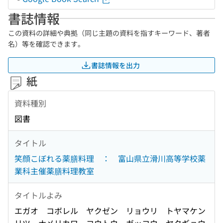
書誌情報
この資料の詳細や典拠（同じ主題の資料を指すキーワード、著者
名）等を確認できます。
書誌情報を出力
紙
資料種別
図書
タイトル
笑顔こぼれる薬膳料理 ： 富山県立滑川高等学校薬
業科主催薬膳料理教室
タイトルよみ
エガオ コボレル ヤクゼン リョウリ トヤマケン