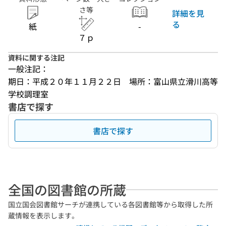
さ等
詳細を見
る
紙
-
７ｐ
資料に関する注記
一般注記：
期日：平成２０年１１月２２日　場所：富山県立滑川高等
学校調理室
書店で探す
書店で探す
全国の図書館の所蔵
国立国会図書館サーチが連携している各図書館等から取得した所
蔵情報を表示します。