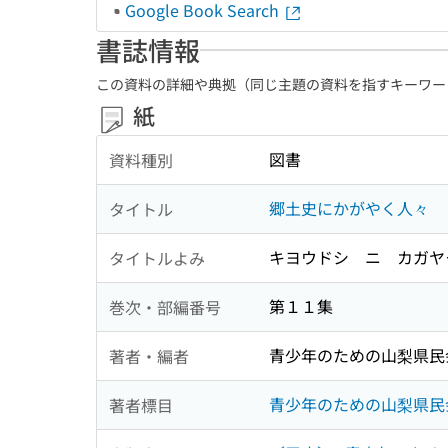
Google Book Search
書誌情報
この資料の詳細や典拠（同じ主題の資料を指すキーワー
紙
図書
資料種別
郷土史にかがやく人々
タイトル
キヨウドシ ニ カガヤク
タイトルよみ
第１１集
巻次・部編番号
青少年のための山梨県民
著者・編者
青少年のための山梨県民
著者標目