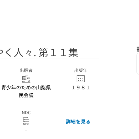
く人々. 第１１集
出版者
出版年
青少年のための山梨県
１９８１
民会議
NDC
詳細を見る
-