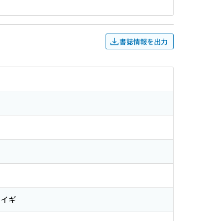
書誌情報を出力
カイギ