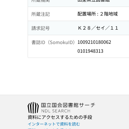
配置場所 : ２階地域
所蔵注記
Ｋ２８／セイ／１１
請求記号
1009210180062
書誌ID（SomokuID）
0101948313
資料にアクセスするための手段
インターネットで資料を読む