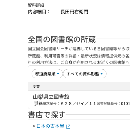
資料詳細
内容細目：
長田円右衛門
全国の図書館の所蔵
国立国会図書館サーチが連携している各図書館等から取
所蔵館、利用可否等の詳細・最新状況は情報提供元の各
料の利用方法は、ご自身が利用されるお近くの図書館
関東
山梨県立図書館
紙
Ｋ２８／セイ／１１
010
請求記号：
図書登録番号：
書店で探す
日本の古本屋