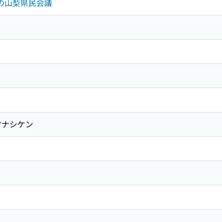
めの山梨県民会議
マナシケン