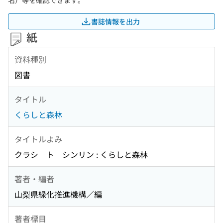
名）等を確認できます。
書誌情報を出力
紙
資料種別
図書
タイトル
くらしと森林
タイトルよみ
クラシ ト シンリン : くらしと森林
著者・編者
山梨県緑化推進機構／編
著者標目