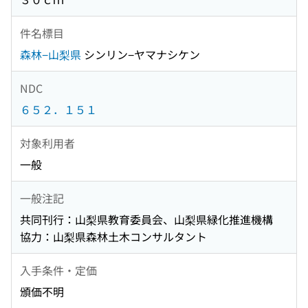
件名標目
森林−山梨県
シンリン−ヤマナシケン
NDC
６５２．１５１
対象利用者
一般
一般注記
共同刊行：山梨県教育委員会、山梨県緑化推進機構
協力：山梨県森林土木コンサルタント
入手条件・定価
頒価不明