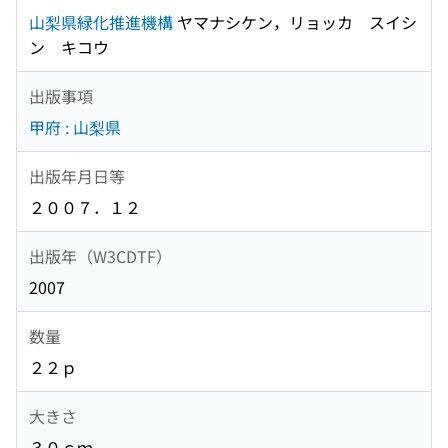
山梨県緑化推進機構
ヤマナシケン，リョッカ スイシ
ン キコウ
出版事項
甲府 : 山梨県
出版年月日等
２００７．１２
出版年（W3CDTF）
2007
数量
２２ｐ
大きさ
３０ｃｍ