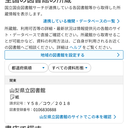
国立国会図書館サーチが連携している各図書館等から取得した所
蔵情報を表示します。
連携している機関・データベースの一覧
所蔵館、利用可否等の詳細・最新状況は情報提供元の各館のサイ
ト・データベースで直接ご確認ください。所蔵館から取寄せるこ
とが可能かなど、資料の利用方法は、ご自身が利用されるお近く
の図書館へご相談ください。詳細は
ヘルプ
をご覧ください。
地域の図書館を設定する
関東
山梨県立図書館
紙
Ｙ５８／コウ／２０１８
請求記号：
0106830888
図書登録番号：
山梨県立図書館のサイトでこの本を確認