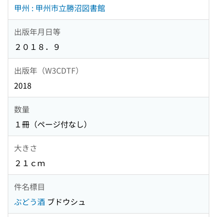
甲州 : 甲州市立勝沼図書館
出版年月日等
２０１８．９
出版年（W3CDTF）
2018
数量
１冊（ページ付なし）
大きさ
２１ｃｍ
件名標目
ぶどう酒
ブドウシュ