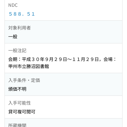
NDC
５８８．５１
対象利用者
一般
一般注記
会期：平成３０年９月２９日〜１１月２９日，会場：
甲州市立勝沼図書館
入手条件・定価
頒価不明
入手可能性
貸可複可閲可
所蔵機関