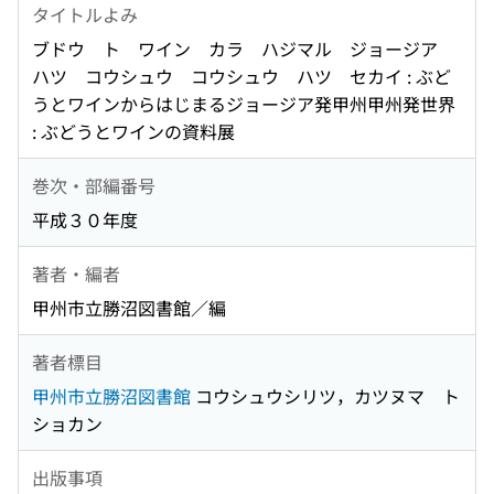
タイトルよみ
ブドウ ト ワイン カラ ハジマル ジョージア
ハツ コウシュウ コウシュウ ハツ セカイ : ぶど
うとワインからはじまるジョージア発甲州甲州発世界
: ぶどうとワインの資料展
巻次・部編番号
平成３０年度
著者・編者
甲州市立勝沼図書館／編
著者標目
甲州市立勝沼図書館
コウシュウシリツ，カツヌマ ト
ショカン
出版事項