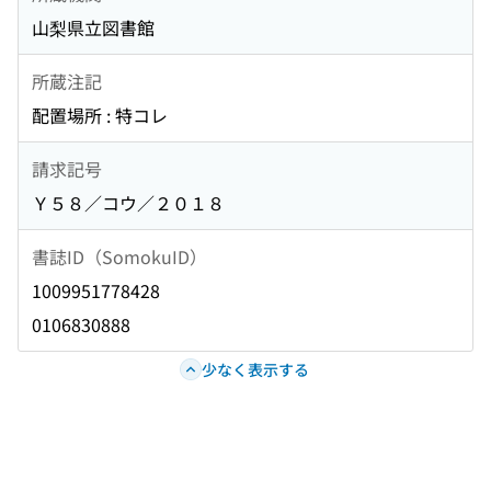
山梨県立図書館
所蔵注記
配置場所 : 特コレ
請求記号
Ｙ５８／コウ／２０１８
書誌ID（SomokuID）
1009951778428
0106830888
少なく表示する