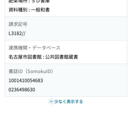
配架場所 : ＳＤ書庫
資料種別 : 一般和書
請求記号
L3182//
連携機関・データベース
名古屋市図書館 : 公共図書館蔵書
書誌ID（SomokuID）
1001410054683
0236498630
少なく表示する