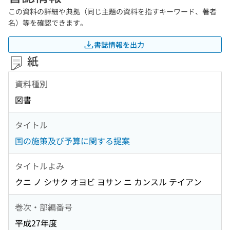
この資料の詳細や典拠（同じ主題の資料を指すキーワード、著者
名）等を確認できます。
書誌情報を出力
紙
資料種別
図書
タイトル
国の施策及び予算に関する提案
タイトルよみ
クニ ノ シサク オヨビ ヨサン ニ カンスル テイアン
巻次・部編番号
平成27年度