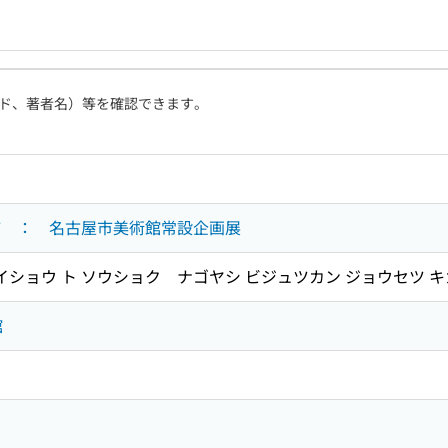
ド、著者名）等を確認できます。
飾 ： 名古屋市美術館常設企画展
 イショウ ト ソウショク ナゴヤシ ビジュツカン ジョウセツ 
館