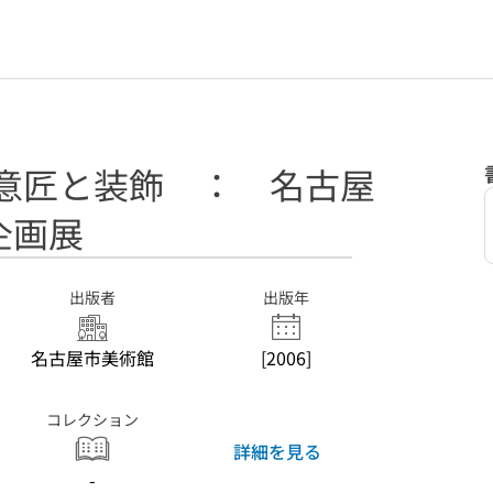
築意匠と装飾 ： 名古屋
企画展
出版者
出版年
名古屋市美術館
[2006]
コレクション
詳細を見る
-