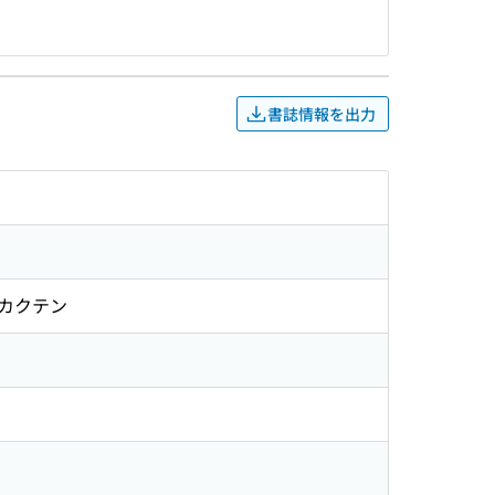
書誌情報を出力
キカクテン