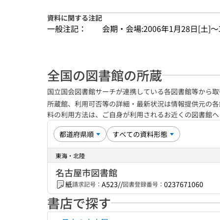
資料に関する注記
一般注記：
会期・会場:2006年1月28日[土]
全国の図書館の所蔵
国立国会図書館サーチが連携している各図書館等から取
所蔵館、利用可否等の詳細・最新状況は情報提供元の各
料の利用方法は、ご自身が利用されるお近くの図書館
東海・北陸
名古屋市図書館
紙
A523//
0237671060
請求記号：
図書登録番号：
書店で探す