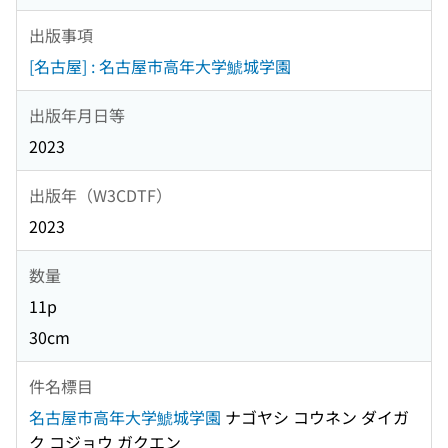
出版事項
[名古屋] : 名古屋市高年大学鯱城学園
出版年月日等
2023
出版年（W3CDTF）
2023
数量
11p
30cm
件名標目
名古屋市高年大学鯱城学園
ナゴヤシ コウネン ダイガ
ク コジョウ ガクエン