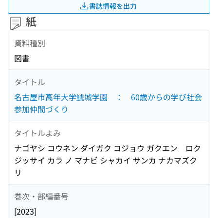
書誌情報を出力
紙
資料種別
図書
タイトル
名古屋市高年大学鯱城学園 ： 60歳からの学び社会
参加仲間づくり
タイトルよみ
ナゴヤシ コウネン ダイガク コジョウ ガクエン ロク
ジッサイ カラ ノ マナビ シャカイ サンカ ナカマズク
リ
巻次・部編番号
[2023]