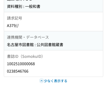
資料種別 : 一般和書
請求記号
A379//
連携機関・データベース
名古屋市図書館 : 公共図書館蔵書
書誌ID（SomokuID）
1002510000068
0238546766
少なく表示する