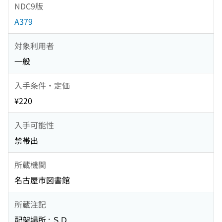
NDC9版
A379
対象利用者
一般
入手条件・定価
¥220
入手可能性
禁帯出
所蔵機関
名古屋市図書館
所蔵注記
配架場所 : ＳＤ