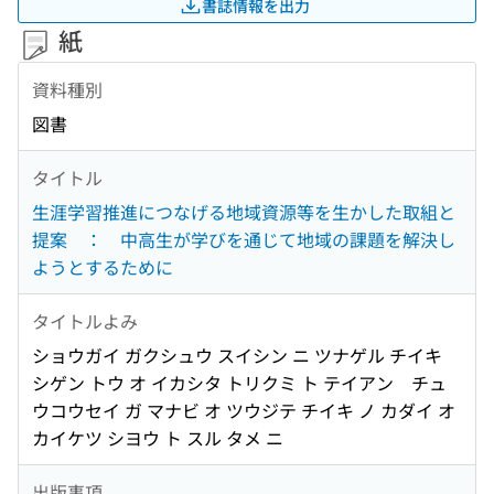
書誌情報を出力
紙
資料種別
図書
タイトル
生涯学習推進につなげる地域資源等を生かした取組と
提案 ： 中高生が学びを通じて地域の課題を解決し
ようとするために
タイトルよみ
ショウガイ ガクシュウ スイシン ニ ツナゲル チイキ
シゲン トウ オ イカシタ トリクミ ト テイアン チュ
ウコウセイ ガ マナビ オ ツウジテ チイキ ノ カダイ オ
カイケツ シヨウ ト スル タメ ニ
出版事項