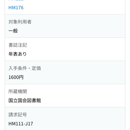
HM176
対象利用者
一般
書誌注記
年表あり
入手条件・定価
1600円
所蔵機関
国立国会図書館
請求記号
HM111-J17