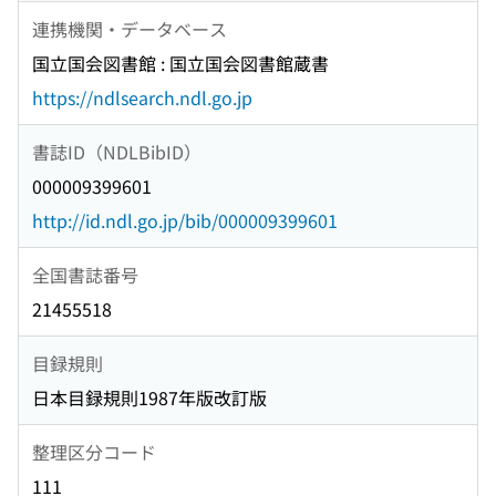
連携機関・データベース
国立国会図書館 : 国立国会図書館蔵書
https://ndlsearch.ndl.go.jp
書誌ID（NDLBibID）
000009399601
http://id.ndl.go.jp/bib/000009399601
全国書誌番号
21455518
目録規則
日本目録規則1987年版改訂版
整理区分コード
111