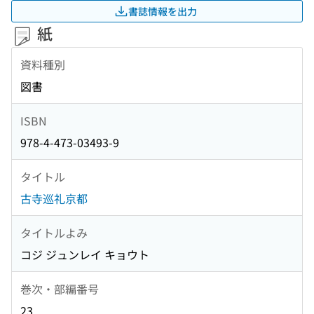
書誌情報を出力
紙
資料種別
図書
ISBN
978-4-473-03493-9
タイトル
古寺巡礼京都
タイトルよみ
コジ ジュンレイ キョウト
巻次・部編番号
23