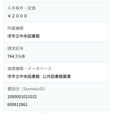
入手条件・定価
￥２０００
所蔵機関
堺市立中央図書館
請求記号
764.7/ﾄ/8
連携機関・データベース
堺市立中央図書館 : 公共図書館蔵書
書誌ID（SomokuID）
1000001021032
600812861