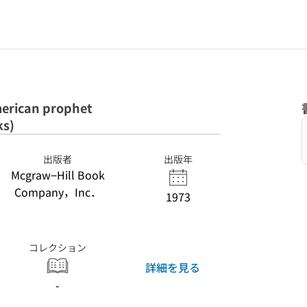
rican prophet
ks)
出版者
出版年
Mcgraw−Hill Book
Company，Inc．
1973
コレクション
詳細を見る
-