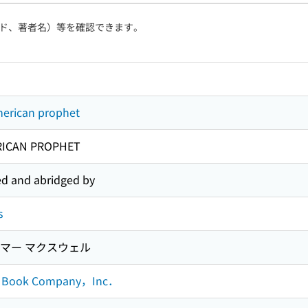
ド、著者名）等を確認できます。
rican prophet
ICAN PROPHET
d and abridged by
s
マー マクスウェル
ll Book Company，Inc．