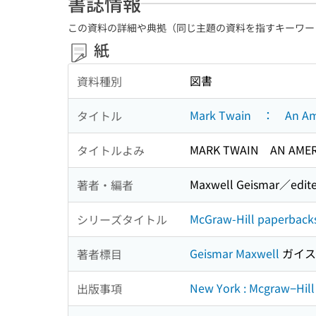
書誌情報
この資料の詳細や典拠（同じ主題の資料を指すキーワー
紙
図書
資料種別
Mark Twain ： An Ame
タイトル
MARK TWAIN AN AMER
タイトルよみ
Maxwell Geismar／edite
著者・編者
McGraw-Hill paperback
シリーズタイトル
Geismar Maxwell
ガイス
著者標目
New York : Mcgraw−Hi
出版事項