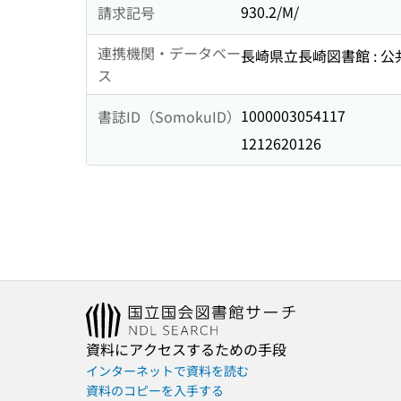
930.2/M/
請求記号
連携機関・データベー
長崎県立長崎図書館 : 
ス
1000003054117
書誌ID（SomokuID）
1212620126
資料にアクセスするための手段
インターネットで資料を読む
資料のコピーを入手する