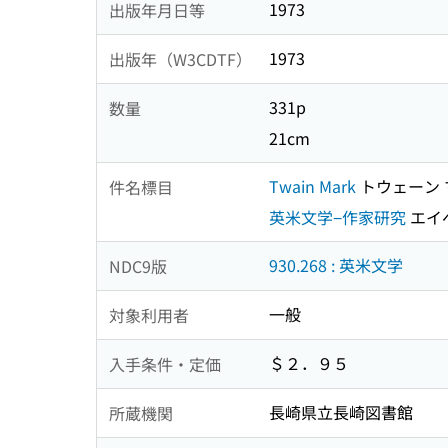
1973
出版年月日等
1973
出版年（W3CDTF）
331p
数量
21cm
Twain Mark
トウェーン 
件名標目
英米文学−作家研究
エイ
930.268 : 英米文学
NDC9版
一般
対象利用者
＄２．９５
入手条件・定価
長崎県立長崎図書館
所蔵機関