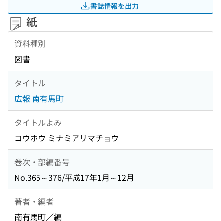
書誌情報を出力
紙
資料種別
図書
タイトル
広報 南有馬町
タイトルよみ
コウホウ ミナミアリマチョウ
巻次・部編番号
No.365～376/平成17年1月～12月
著者・編者
南有馬町／編