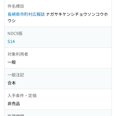
件名標目
長崎県市町村広報誌
ナガサキケンシチョウソンコウホ
ウシ
NDC9版
S14
対象利用者
一般
一般注記
合本
入手条件・定価
非売品
所蔵機関