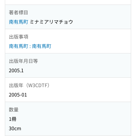
著者標目
南有馬町
ミナミアリマチョウ
出版事項
南有馬町 : 南有馬町
出版年月日等
2005.1
出版年（W3CDTF）
2005-01
数量
1冊
30cm