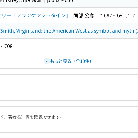
シェリー『フランケンシュタイン』
阿部 公彦
p.687～691,712
Virgin land: the American West as symbol and myth (
4～708
もっと見る（全10件）
ド、著者名）等を確認できます。