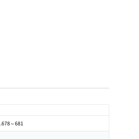
p.678～681