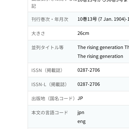
記
10巻13号 (7 Jan. 1904)
刊行巻次・年月次
26cm
大きさ
The rising generation T
並列タイトル等
The rising generation
0287-2706
ISSN（掲載誌）
0287-2706
ISSN-L（掲載誌）
JP
出版地（国名コード）
jpn
本文の言語コード
eng