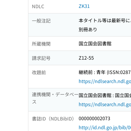
ZK31
NDLC
本タイトル等は最新号に
一般注記
別冊あり
国立国会図書館
所蔵機関
Z12-55
請求記号
継続前 : 青年 (ISSN:0287
改題前
https://ndlsearch.ndl.
連携機関・データベー
国立国会図書館 : 国立
ス
https://ndlsearch.ndl.go
000000002073
書誌ID（NDLBibID）
http://id.ndl.go.jp/bib