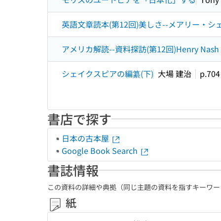
英語文章読本(第12回)美しさ--メアリー・
アメリカ解読--資料探訪(第12回)Henry Nash Smith, 
シェイクスピアの編纂(下)
大場 建治
p.70
書店で探す
日本の古本屋
Google Book Search
書誌情報
この資料の詳細や典拠（同じ主題の資料を指すキーワー
紙