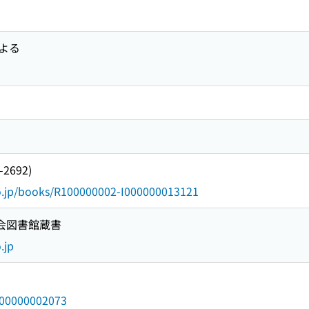
よる
-2692)
go.jp/books/R100000002-I000000013121
国会図書館蔵書
.jp
/000000002073