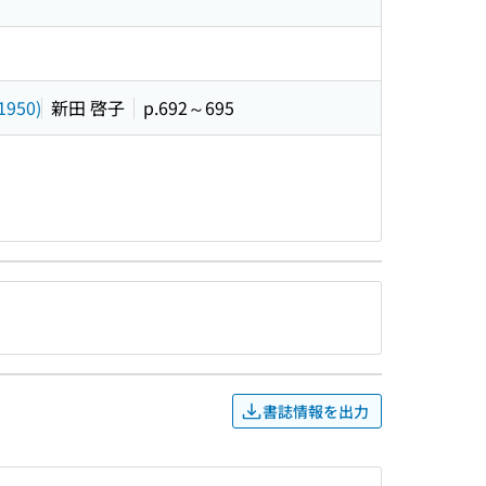
1950)
新田 啓子
p.692～695
書誌情報を出力