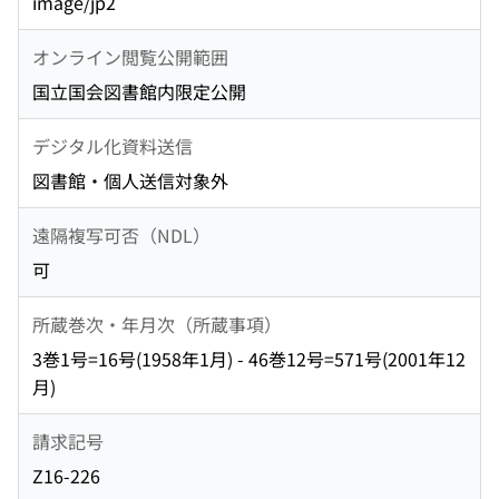
image/jp2
オンライン閲覧公開範囲
国立国会図書館内限定公開
デジタル化資料送信
図書館・個人送信対象外
遠隔複写可否（NDL）
可
所蔵巻次・年月次（所蔵事項）
3巻1号=16号(1958年1月) - 46巻12号=571号(2001年12
月)
請求記号
Z16-226