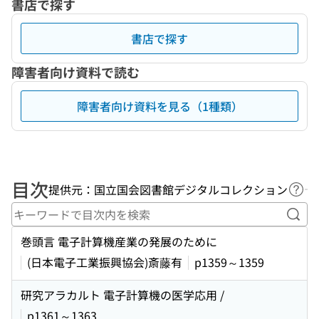
書店で探す
書店で探す
障害者向け資料で読む
障害者向け資料を見る（1種類）
目次
提供元：国立国会図書館デジタルコレクション
ヘル
キー
巻頭言 電子計算機産業の発展のために
(日本電子工業振興協会)斎藤有
p1359～1359
研究アラカルト 電子計算機の医学応用 /
p1361～1363