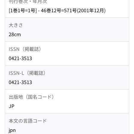
刊行巻次・年月次
[1巻1号=1号] - 46巻12号=571号(2001年12月)
大きさ
28cm
ISSN（掲載誌）
0421-3513
ISSN-L（掲載誌）
0421-3513
出版地（国名コード）
JP
本文の言語コード
jpn