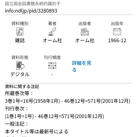
国立国会図書館永続的識別子
info:ndljp/pid/3280893
資料種別
著者
出版者
出版年
雑誌
オーム社
オーム社
1966-12
資料形態
刊行頻度
詳細を見
る
デジタル
-
資料に関する注記
所蔵巻次等：
3巻1号=16号(1958年1月) - 46巻12号=571号(2001年12月)
刊行巻次：
[1巻1号=1号] - 46巻12号=571号(2001年12月)
一般注記：
本タイトル等は最新号による