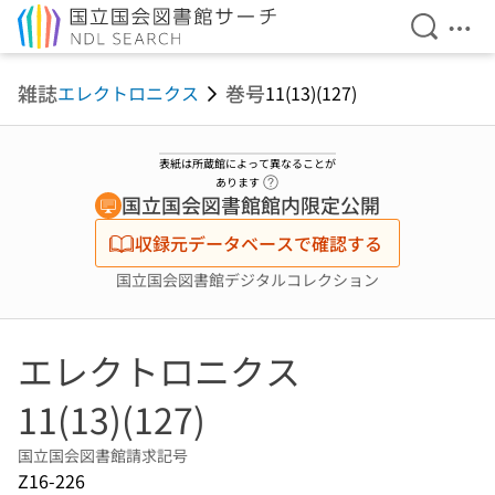
検索を開
メニ
本文へ移動
雑誌
巻号
エレクトロニクス
11(13)(127)
表紙は所蔵館によって異なることが
ヘルプページへのリンク
あります
国立国会図書館館内限定公開
収録元データベースで確認する
国立国会図書館デジタルコレクション
エレクトロニクス
11(13)(127)
国立国会図書館請求記号
Z16-226