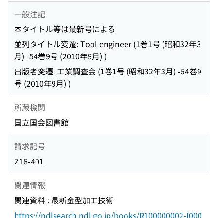
一般注記
本タイトル等は最新号による
並列タイトル変遷: Tool engineer (1巻1号 (昭和32年3
月) -54巻9号 (2010年9月) )
出版者変遷: 工業調査会 (1巻1号 (昭和32年3月) -54巻9
号 (2010年9月) )
所蔵機関
国立国会図書館
請求記号
Z16-401
関連情報
関連資料 : 最新金型加工技術
https://ndlsearch.ndl.go.jp/books/R100000002-I000