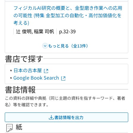
フィジカルAI研究の概要と、金型磨き作業への応用
の可能性 (特集 金型加工の自動化・高付加価値化を
考える)
辻 俊明, 稲葉 司帆
p.32-39
もっと見る（全13件）
書店で探す
日本の古本屋
Google Book Search
書誌情報
この資料の詳細や典拠（同じ主題の資料を指すキーワード、著者
名）等を確認できます。
書誌情報を出力
紙