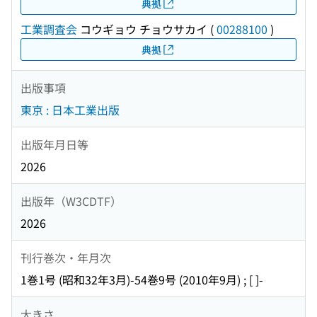
典拠
工業調査会
コウギョウ チョウサカイ
(
00288100
)
典拠
出版事項
東京 : 日本工業出版
出版年月日等
2026
出版年（W3CDTF）
2026
刊行巻次・年月次
1巻1号 (昭和32年3月)-54巻9号 (2010年9月) ; [ ]-
大きさ