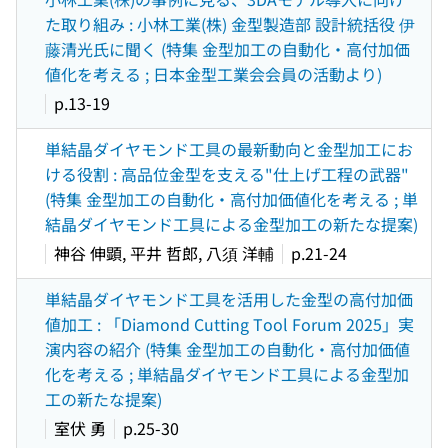
た取り組み : 小林工業(株) 金型製造部 設計統括役 伊
藤清光氏に聞く (特集 金型加工の自動化・高付加価
値化を考える ; 日本金型工業会会員の活動より)
p.13-19
単結晶ダイヤモンド工具の最新動向と金型加工にお
ける役割 : 高品位金型を支える"仕上げ工程の武器"
(特集 金型加工の自動化・高付加価値化を考える ; 単
結晶ダイヤモンド工具による金型加工の新たな提案)
神谷 伸顕, 平井 哲郎, 八須 洋輔
p.21-24
単結晶ダイヤモンド工具を活用した金型の高付加価
値加工 : 「Diamond Cutting Tool Forum 2025」実
演内容の紹介 (特集 金型加工の自動化・高付加価値
化を考える ; 単結晶ダイヤモンド工具による金型加
工の新たな提案)
室伏 勇
p.25-30