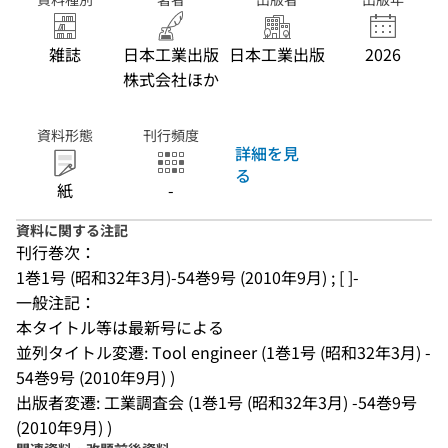
雑誌
日本工業出版
日本工業出版
2026
株式会社ほか
資料形態
刊行頻度
詳細を見
る
紙
-
資料に関する注記
刊行巻次：
1巻1号 (昭和32年3月)-54巻9号 (2010年9月) ; [ ]-
一般注記：
本タイトル等は最新号による
並列タイトル変遷: Tool engineer (1巻1号 (昭和32年3月) -
54巻9号 (2010年9月) )
出版者変遷: 工業調査会 (1巻1号 (昭和32年3月) -54巻9号 
(2010年9月) )