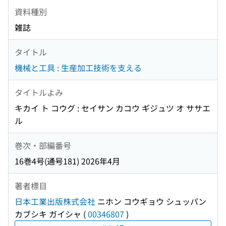
資料種別
雑誌
タイトル
機械と工具 : 生産加工技術を支える
タイトルよみ
キカイ ト コウグ : セイサン カコウ ギジュツ オ ササエ
ル
巻次・部編番号
16巻4号(通号181) 2026年4月
著者標目
日本工業出版株式会社
ニホン コウギョウ シュッパン
カブシキ ガイシャ
(
00346807
)