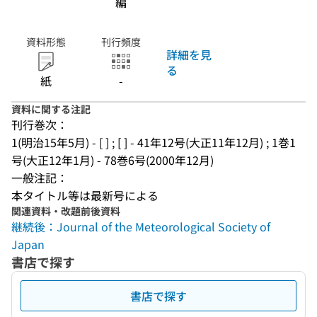
編
資料形態
刊行頻度
詳細を見
る
紙
-
資料に関する注記
刊行巻次：
1(明治15年5月) - [ ] ; [ ] - 41年12号(大正11年12月) ; 1巻1
号(大正12年1月) - 78巻6号(2000年12月)
一般注記：
本タイトル等は最新号による
関連資料・改題前後資料
継続後：Journal of the Meteorological Society of
Japan
書店で探す
書店で探す