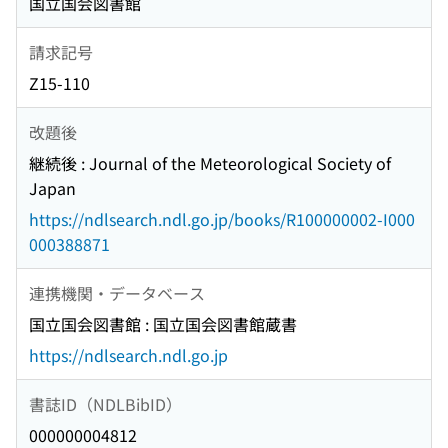
国立国会図書館
請求記号
Z15-110
改題後
継続後 : Journal of the Meteorological Society of
Japan
https://ndlsearch.ndl.go.jp/books/R100000002-I000
000388871
連携機関・データベース
国立国会図書館 : 国立国会図書館蔵書
https://ndlsearch.ndl.go.jp
書誌ID（NDLBibID）
000000004812