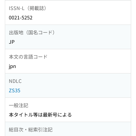
ISSN-L（掲載誌）
0021-5252
出版地（国名コード）
JP
本文の言語コード
jpn
NDLC
ZS35
一般注記
本タイトル等は最新号による
総目次・総索引注記