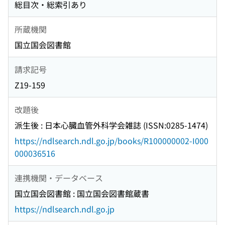
総目次・総索引あり
所蔵機関
国立国会図書館
請求記号
Z19-159
改題後
派生後 : 日本心臓血管外科学会雑誌 (ISSN:0285-1474)
https://ndlsearch.ndl.go.jp/books/R100000002-I000
000036516
連携機関・データベース
国立国会図書館 : 国立国会図書館蔵書
https://ndlsearch.ndl.go.jp