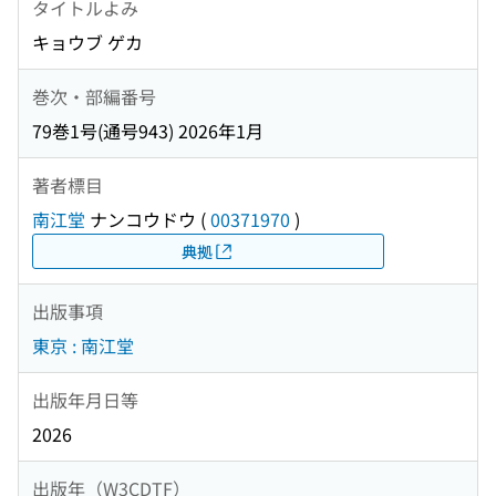
タイトルよみ
キョウブ ゲカ
巻次・部編番号
79巻1号(通号943) 2026年1月
著者標目
南江堂
ナンコウドウ
(
00371970
)
典拠
出版事項
東京 : 南江堂
出版年月日等
2026
出版年（W3CDTF）