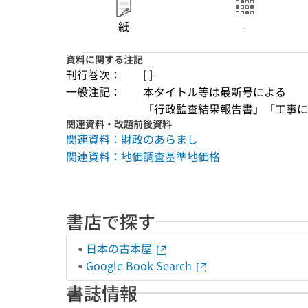
紙
-
資料に関する注記
刊行巻次：
[ ]-
一般注記：
本タイトル等は最新号による
「行政監査結果報告書」「工事に
関連資料・改題前後資料
関連資料：財政のあらまし
関連資料：地価調査基準地価格
書店で探す
日本の古本屋
Google Book Search
書誌情報