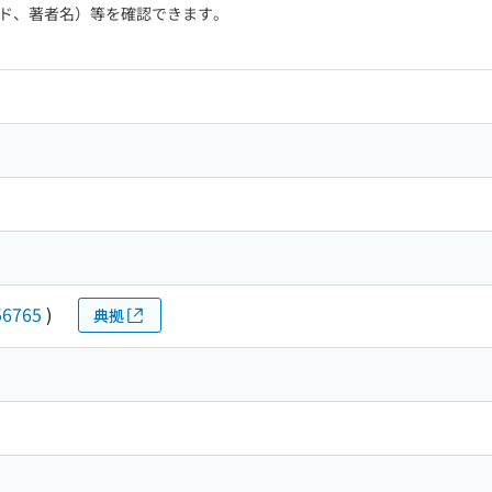
ド、著者名）等を確認できます。
56765
)
典拠