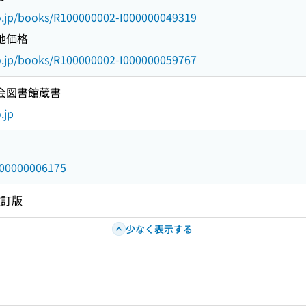
go.jp/books/R100000002-I000000049319
地価格
go.jp/books/R100000002-I000000059767
国会図書館蔵書
.jp
/000000006175
改訂版
少なく表示する