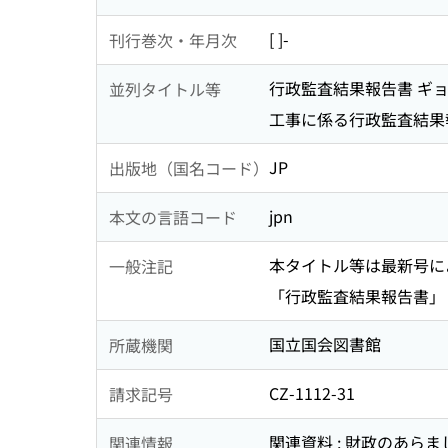
[ ]-
刊行巻次・年月次
行政監査結果報告書 ギョ
並列タイトル等
工事に係る行政監査結果報
JP
出版地（国名コード）
jpn
本文の言語コード
本タイトル等は最新号に
一般注記
「行政監査結果報告書」
国立国会図書館
所蔵機関
CZ-1112-31
請求記号
関連資料 : 財政のあらま
関連情報