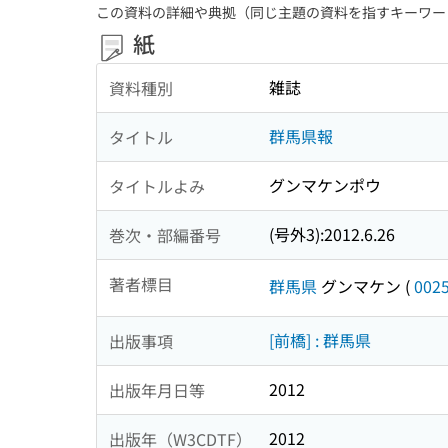
この資料の詳細や典拠（同じ主題の資料を指すキーワー
紙
雑誌
資料種別
群馬県報
タイトル
グンマケンポウ
タイトルよみ
(号外3):2012.6.26
巻次・部編番号
著者標目
群馬県
グンマケン
(
002
[前橋] : 群馬県
出版事項
2012
出版年月日等
2012
出版年（W3CDTF）