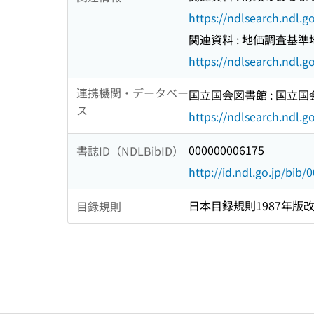
https://ndlsearch.ndl.
関連資料 : 地価調査基準
https://ndlsearch.ndl.
連携機関・データベー
国立国会図書館 : 国立
ス
https://ndlsearch.ndl.go
000000006175
書誌ID（NDLBibID）
http://id.ndl.go.jp/bib
日本目録規則1987年版
目録規則