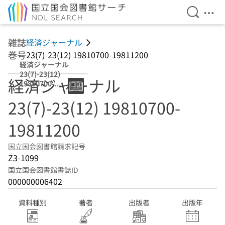
検索を開
メニ
本文へ移動
雑誌
経済ジャーナル
巻号
23(7)-23(12) 19810700-19811200
経済ジャーナル
23(7)-23(12)
経済ジャーナル
19810700-
19811200
23(7)-23(12) 19810700-
19811200
国立国会図書館請求記号
Z3-1099
国立国会図書館書誌ID
000000006402
資料種別
著者
出版者
出版年