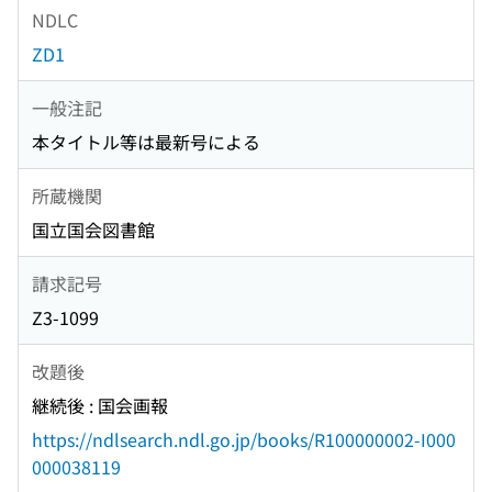
NDLC
ZD1
一般注記
本タイトル等は最新号による
所蔵機関
国立国会図書館
請求記号
Z3-1099
改題後
継続後 : 国会画報
https://ndlsearch.ndl.go.jp/books/R100000002-I000
000038119