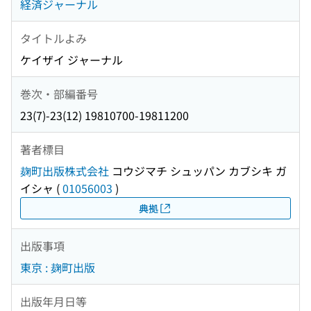
経済ジャーナル
タイトルよみ
ケイザイ ジャーナル
巻次・部編番号
23(7)-23(12) 19810700-19811200
著者標目
麹町出版株式会社
コウジマチ シュッパン カブシキ ガ
イシャ
(
01056003
)
典拠
出版事項
東京 : 麹町出版
出版年月日等