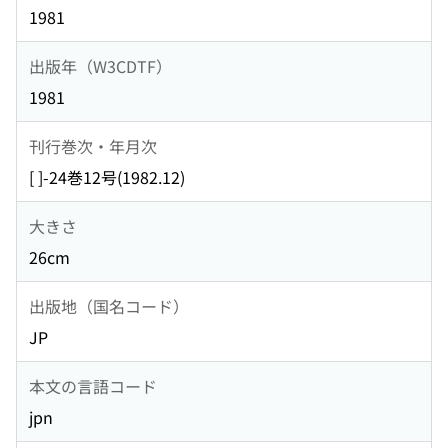
1981
出版年（W3CDTF）
1981
刊行巻次・年月次
[ ]-24巻12号(1982.12)
大きさ
26cm
出版地（国名コード）
JP
本文の言語コード
jpn