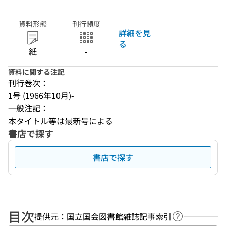
資料形態
刊行頻度
詳細を見
る
紙
-
資料に関する注記
刊行巻次：
1号 (1966年10月)-
一般注記：
本タイトル等は最新号による
書店で探す
書店で探す
目次
提供元：国立国会図書館雑誌記事索引
ヘルプページ