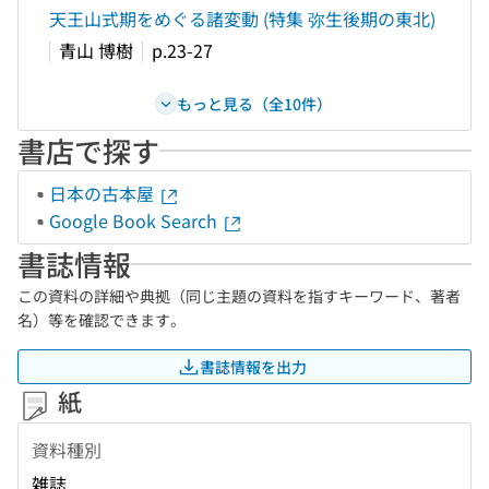
天王山式期をめぐる諸変動 (特集 弥生後期の東北)
青山 博樹
p.23-27
もっと見る（全10件）
書店で探す
日本の古本屋
Google Book Search
書誌情報
この資料の詳細や典拠（同じ主題の資料を指すキーワード、著者
名）等を確認できます。
書誌情報を出力
紙
資料種別
雑誌