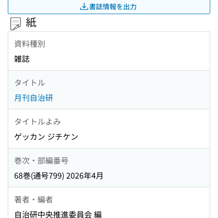
書誌情報を出力
紙
資料種別
雑誌
タイトル
月刊自治研
タイトルよみ
ゲッカン ジチケン
巻次・部編番号
68巻(通号799) 2026年4月
著者・編者
自治研中央推進委員会 編