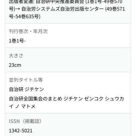
出版者変遷: 自治研中央推進委員会 (1巻1号-49巻570
号)→ 自治労システムズ自治労出版センター (49巻571
号-54巻635号)
刊行巻次・年月次
1巻1号-
大きさ
23cm
並列タイトル等
自治研 ジチケン
自治研全国集会のまとめ ジチケン ゼンコク シュウカ
イ ノ マトメ
ISSN（掲載誌）
1342-5021