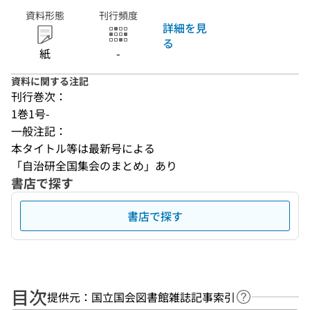
資料形態
刊行頻度
詳細を見
る
紙
-
資料に関する注記
刊行巻次：
1巻1号-
一般注記：
本タイトル等は最新号による
「自治研全国集会のまとめ」あり
書店で探す
書店で探す
目次
提供元：国立国会図書館雑誌記事索引
ヘルプページ