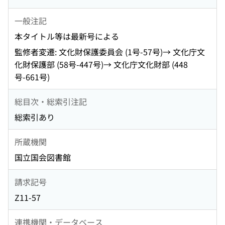
一般注記
本タイトル等は最新号による
監修者変遷: 文化財保護委員会 (1号-57号)→ 文化庁文
化財保護部 (58号-447号)→ 文化庁文化財部 (448
号-661号)
総目次・総索引注記
総索引あり
所蔵機関
国立国会図書館
請求記号
Z11-57
連携機関・データベース