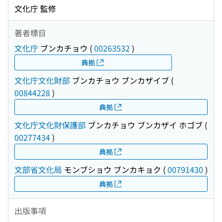
文化庁 監修
著者標目
文化庁
ブンカチョウ
(
00263532
)
典拠
文化庁文化財部
ブンカチョウ ブンカザイブ
(
00844228
)
典拠
文化庁文化財保護部
ブンカチョウ ブンカザイ ホゴブ
(
00277434
)
典拠
文部省文化局
モンブショウ ブンカキョク
(
00791430
)
典拠
出版事項