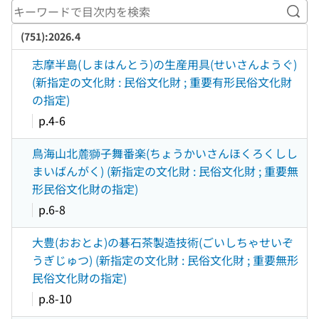
キー
(751):2026.4
志摩半島(しまはんとう)の生産用具(せいさんようぐ)
(新指定の文化財 : 民俗文化財 ; 重要有形民俗文化財
の指定)
p.4-6
鳥海山北麓獅子舞番楽(ちょうかいさんほくろくしし
まいばんがく) (新指定の文化財 : 民俗文化財 ; 重要無
形民俗文化財の指定)
p.6-8
大豊(おおとよ)の碁石茶製造技術(ごいしちゃせいぞ
うぎじゅつ) (新指定の文化財 : 民俗文化財 ; 重要無形
民俗文化財の指定)
p.8-10