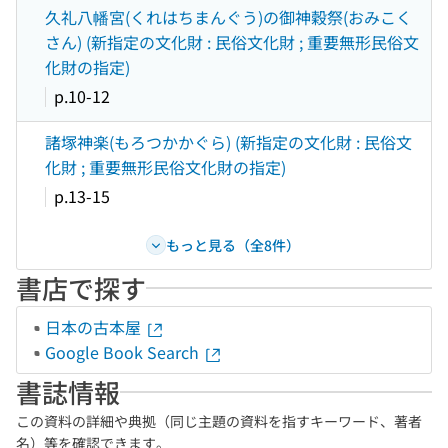
久礼八幡宮(くれはちまんぐう)の御神穀祭(おみこく
さん) (新指定の文化財 : 民俗文化財 ; 重要無形民俗文
化財の指定)
p.10-12
諸塚神楽(もろつかかぐら) (新指定の文化財 : 民俗文
化財 ; 重要無形民俗文化財の指定)
p.13-15
もっと見る（全8件）
書店で探す
日本の古本屋
Google Book Search
書誌情報
この資料の詳細や典拠（同じ主題の資料を指すキーワード、著者
名）等を確認できます。