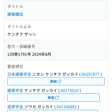
タイトル
建築雑誌
タイトルよみ
ケンチク ザッシ
巻次・部編番号
139巻1791号 2024年8月
著者標目
日本建築学会
ニホン ケンチク ガッカイ
(
00257877
)
典拠
建築学会
ケンチク ガッカイ
(
00275020
)
典拠
造家学会
ゾウカ ガッカイ
(
001160881
)