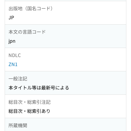
出版地（国名コード）
JP
本文の言語コード
jpn
NDLC
ZN1
一般注記
本タイトル等は最新号による
総目次・総索引注記
総目次・総索引あり
所蔵機関