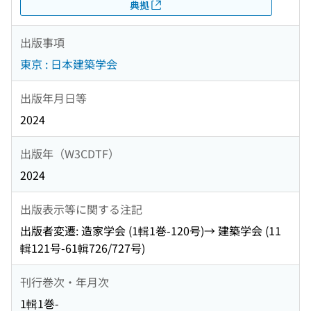
典拠
出版事項
東京 : 日本建築学会
出版年月日等
2024
出版年（W3CDTF）
2024
出版表示等に関する注記
出版者変遷: 造家学会 (1輯1巻-120号)→ 建築学会 (11
輯121号-61輯726/727号)
刊行巻次・年月次
1輯1巻-