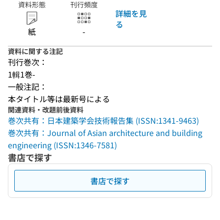
資料形態
刊行頻度
詳細を見
る
紙
-
資料に関する注記
刊行巻次：
1輯1巻-
一般注記：
本タイトル等は最新号による
関連資料・改題前後資料
巻次共有：日本建築学会技術報告集 (ISSN:1341-9463)
巻次共有：Journal of Asian architecture and building
engineering (ISSN:1346-7581)
書店で探す
書店で探す