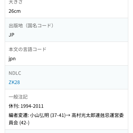
大きさ
26cm
出版地（国名コード）
JP
本文の言語コード
jpn
NDLC
ZK28
一般注記
休刊: 1994-2011
編者変遷: 小山弘明 (37-41)→ 高村光太郎連翹忌運営委
員会 (42-)