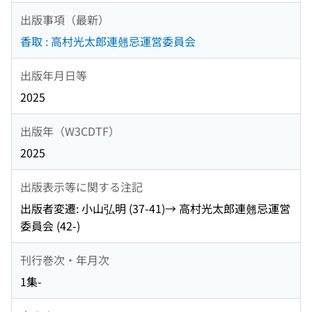
出版事項（最新）
香取 : 高村光太郎連翹忌運営委員会
出版年月日等
2025
出版年（W3CDTF）
2025
出版表示等に関する注記
出版者変遷: 小山弘明 (37-41)→ 高村光太郎連翹忌運営
委員会 (42-)
刊行巻次・年月次
1集-