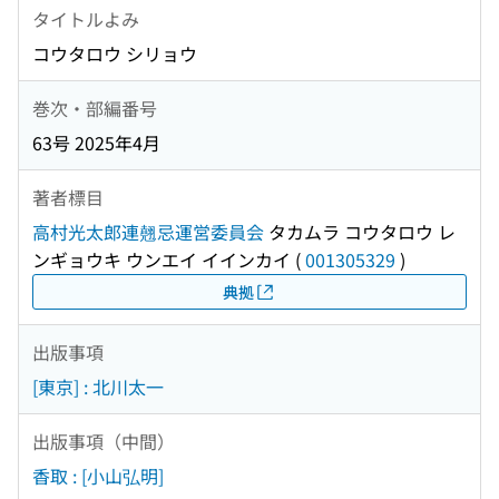
タイトルよみ
コウタロウ シリョウ
巻次・部編番号
63号 2025年4月
著者標目
高村光太郎連翹忌運営委員会
タカムラ コウタロウ レ
ンギョウキ ウンエイ イインカイ
(
001305329
)
典拠
出版事項
[東京] : 北川太一
出版事項（中間）
香取 : [小山弘明]