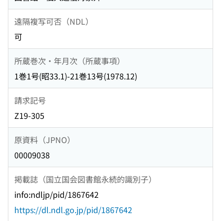
遠隔複写可否（NDL）
可
所蔵巻次・年月次（所蔵事項）
1巻1号(昭33.1)-21巻13号(1978.12)
請求記号
Z19-305
原資料（JPNO）
00009038
掲載誌（国立国会図書館永続的識別子）
info:ndljp/pid/1867642
https://dl.ndl.go.jp/pid/1867642