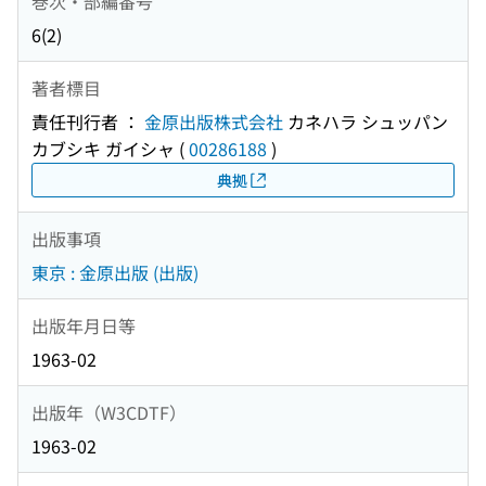
巻次・部編番号
6(2)
著者標目
責任刊行者 ：
金原出版株式会社
カネハラ シュッパン
カブシキ ガイシャ
(
00286188
)
典拠
出版事項
東京 : 金原出版 (出版)
出版年月日等
1963-02
出版年（W3CDTF）
1963-02