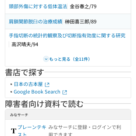
頭部外傷に対する低体温法
金谷春之/79
肩鎖関節脱臼の治療成績
榊田喜三郎/89
手指切断の統計的観察及び切断指有効度に関する研究
高沢晴夫/94
もっと見る（全11件）
書店で探す
日本の古本屋
Google Book Search
障害者向け資料で読む
みなサーチ
プレーンテキ
みなサーチに登録・ログインで利
スト
用できます