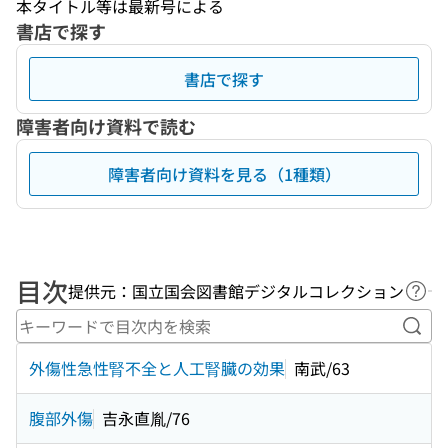
本タイトル等は最新号による
書店で探す
書店で探す
障害者向け資料で読む
障害者向け資料を見る（1種類）
目次
提供元：国立国会図書館デジタルコレクション
ヘル
キー
外傷性急性腎不全と人工腎臓の効果
南武/63
腹部外傷
吉永直胤/76