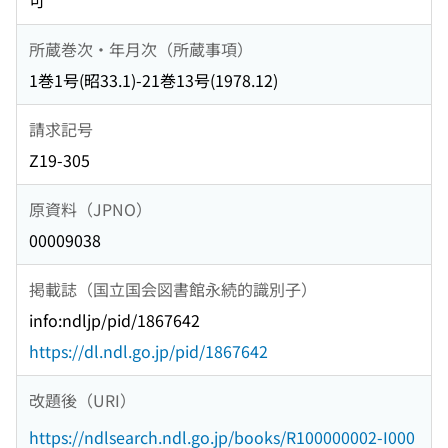
可
所蔵巻次・年月次（所蔵事項）
1巻1号(昭33.1)-21巻13号(1978.12)
請求記号
Z19-305
原資料（JPNO）
00009038
掲載誌（国立国会図書館永続的識別子）
info:ndljp/pid/1867642
https://dl.ndl.go.jp/pid/1867642
改題後（URI）
https://ndlsearch.ndl.go.jp/books/R100000002-I000