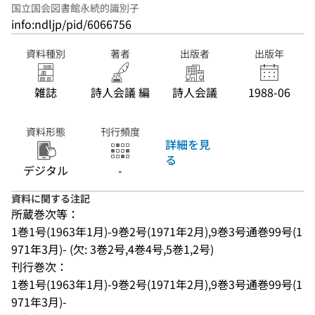
国立国会図書館永続的識別子
info:ndljp/pid/6066756
資料種別
著者
出版者
出版年
雑誌
詩人会議 編
詩人会議
1988-06
資料形態
刊行頻度
詳細を見
る
デジタル
-
資料に関する注記
所蔵巻次等：
1巻1号(1963年1月)-9巻2号(1971年2月),9巻3号通巻99号(1
971年3月)- (欠: 3巻2号,4巻4号,5巻1,2号)
刊行巻次：
1巻1号(1963年1月)-9巻2号(1971年2月),9巻3号通巻99号(1
971年3月)-