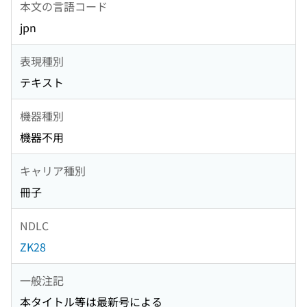
本文の言語コード
jpn
表現種別
テキスト
機器種別
機器不用
キャリア種別
冊子
NDLC
ZK28
一般注記
本タイトル等は最新号による