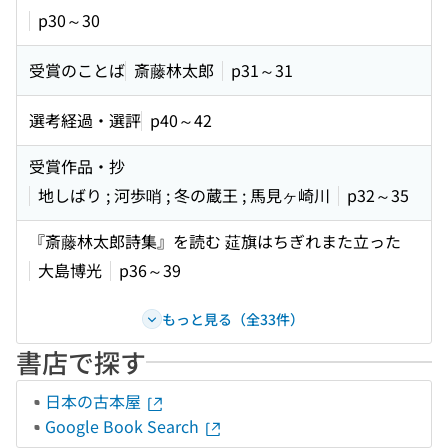
p30～30
受賞のことば
斎藤林太郎
p31～31
選考経過・選評
p40～42
受賞作品・抄
地しばり ; 河歩哨 ; 冬の蔵王 ; 馬見ヶ崎川
p32～35
『斎藤林太郎詩集』を読む 莚旗はちぎれまた立った
大島博光
p36～39
もっと見る（全33件）
書店で探す
日本の古本屋
Google Book Search