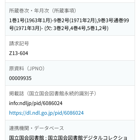
所蔵巻次・年月次（所蔵事項）
1巻1号(1963年1月)-9巻2号(1971年2月),9巻3号通巻99
号(1971年3月)- (欠: 3巻2号,4巻4号,5巻1,2号)
請求記号
Z13-604
原資料（JPNO）
00009935
掲載誌（国立国会図書館永続的識別子）
info:ndljp/pid/6086024
https://dl.ndl.go.jp/pid/6086024
連携機関・データベース
国立国会図書館 : 国立国会図書館デジタルコレクショ