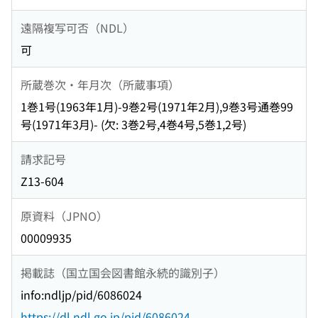
遠隔複写可否（NDL）
可
所蔵巻次・年月次（所蔵事項）
1巻1号(1963年1月)-9巻2号(1971年2月),9巻3号通巻99
号(1971年3月)- (欠: 3巻2号,4巻4号,5巻1,2号)
請求記号
Z13-604
原資料（JPNO）
00009935
掲載誌（国立国会図書館永続的識別子）
info:ndljp/pid/6086024
https://dl.ndl.go.jp/pid/6086024