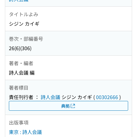
タイトルよみ
シジン カイギ
巻次・部編番号
26(6)(306)
著者・編者
詩人会議 編
著者標目
責任刊行者 ：
詩人会議
シジン カイギ
(
00302666
)
典拠
出版事項
東京 : 詩人会議