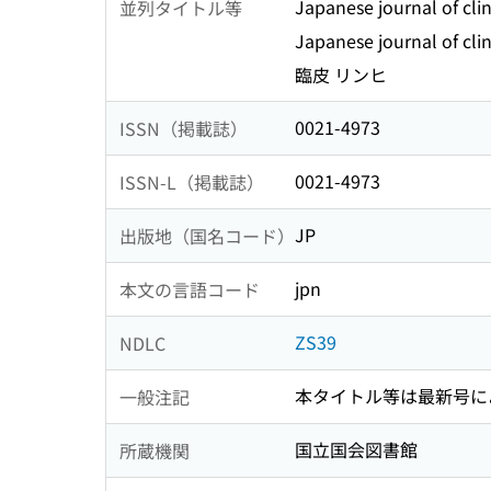
Japanese journal of cli
並列タイトル等
Japanese journal of cli
臨皮 リンヒ
0021-4973
ISSN（掲載誌）
0021-4973
ISSN-L（掲載誌）
JP
出版地（国名コード）
jpn
本文の言語コード
ZS39
NDLC
本タイトル等は最新号に
一般注記
国立国会図書館
所蔵機関