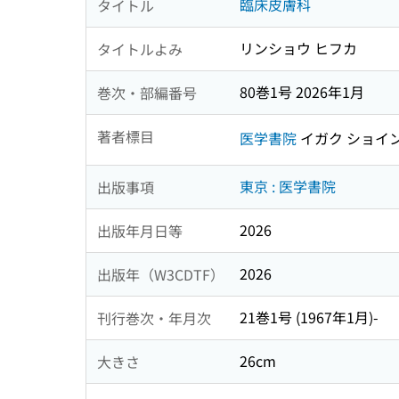
臨床皮膚科
タイトル
リンショウ ヒフカ
タイトルよみ
80巻1号 2026年1月
巻次・部編番号
著者標目
医学書院
イガク ショイ
東京 : 医学書院
出版事項
2026
出版年月日等
2026
出版年（W3CDTF）
21巻1号 (1967年1月)-
刊行巻次・年月次
26cm
大きさ