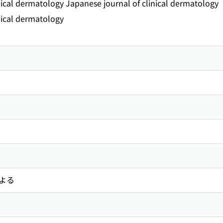
nical dermatology Japanese journal of clinical dermatology
nical dermatology
よる