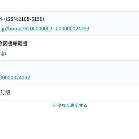
SSN:2188-6156)
go.jp/books/R100000002-I000000024293
国会図書館蔵書
.jp
/000000024292
改訂版
少なく表示する