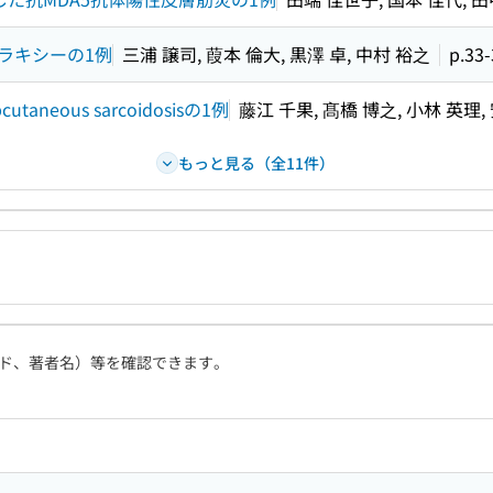
ラキシーの1例
三浦 譲司, 葭本 倫大, 黒澤 卓, 中村 裕之
p.33-
neous sarcoidosisの1例
藤江 千果, 髙橋 博之, 小林 英理,
もっと見る（全11件）
ド、著者名）等を確認できます。