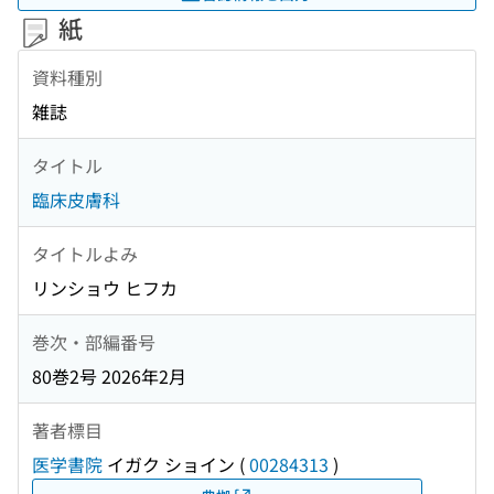
紙
資料種別
雑誌
タイトル
臨床皮膚科
タイトルよみ
リンショウ ヒフカ
巻次・部編番号
80巻2号 2026年2月
著者標目
医学書院
イガク ショイン
(
00284313
)