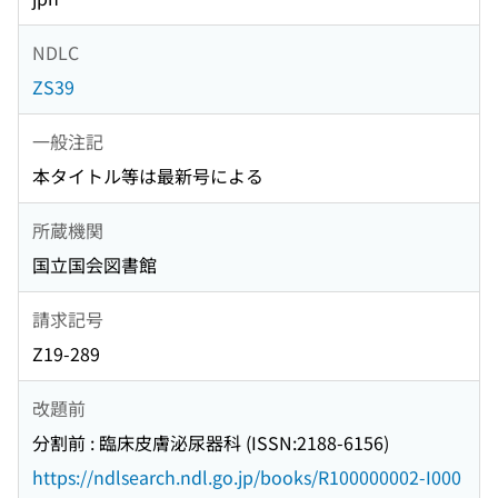
NDLC
ZS39
一般注記
本タイトル等は最新号による
所蔵機関
国立国会図書館
請求記号
Z19-289
改題前
分割前 : 臨床皮膚泌尿器科 (ISSN:2188-6156)
https://ndlsearch.ndl.go.jp/books/R100000002-I000