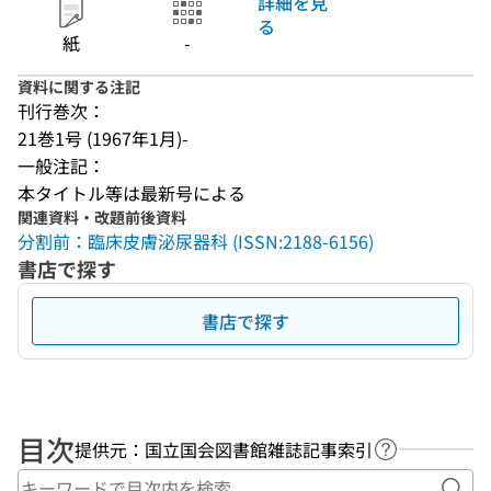
詳細を見
る
紙
-
資料に関する注記
刊行巻次：
21巻1号 (1967年1月)-
一般注記：
本タイトル等は最新号による
関連資料・改題前後資料
分割前：臨床皮膚泌尿器科 (ISSN:2188-6156)
書店で探す
書店で探す
目次
提供元：国立国会図書館雑誌記事索引
ヘルプページ