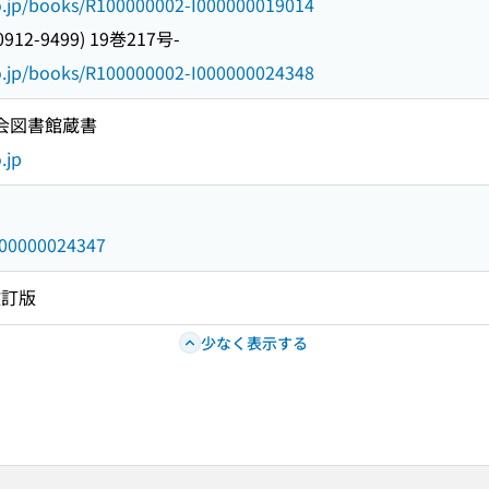
go.jp/books/R100000002-I000000019014
912-9499) 19巻217号-
go.jp/books/R100000002-I000000024348
国会図書館蔵書
.jp
/000000024347
改訂版
少なく表示する