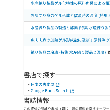
水産練り製品ゲル化特性の原料魚種による相違
冷凍すり身のゲル形成と擂潰時の温度 (特集 
水産練り製品の製造と酵素 (特集 水産練り製
魚肉肉糊の加熱ゲル形成能に及ぼす原料魚の凍
練り製品の冷凍 (特集 水産練り製品と温度)
書店で探す
日本の古本屋
Google Book Search
書誌情報
この資料の詳細や典拠（同じ主題の資料を指すキーワー