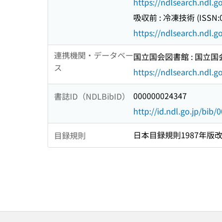
https://ndlsearch.ndl.
吸収前 : 冷凍技術 (ISSN:0
https://ndlsearch.ndl.
連携機関・データベー
国立国会図書館 : 国立
ス
https://ndlsearch.ndl.go
000000024347
書誌ID（NDLBibID）
http://id.ndl.go.jp/bib
日本目録規則1987年版
目録規則