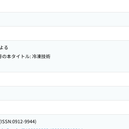
よる
2号の本タイトル: 冷凍技術
SN:0912-9944)