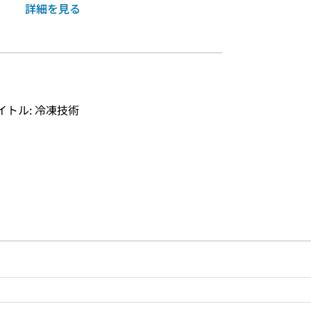
詳細を見る
タイトル: 冷凍技術
ルプページへのリンク
ードで目次内を検索