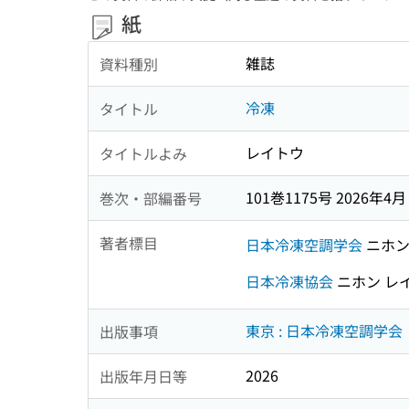
紙
雑誌
資料種別
冷凍
タイトル
レイトウ
タイトルよみ
101巻1175号 2026年4月
巻次・部編番号
著者標目
日本冷凍空調学会
ニホン
日本冷凍協会
ニホン レ
東京 : 日本冷凍空調学会
出版事項
2026
出版年月日等