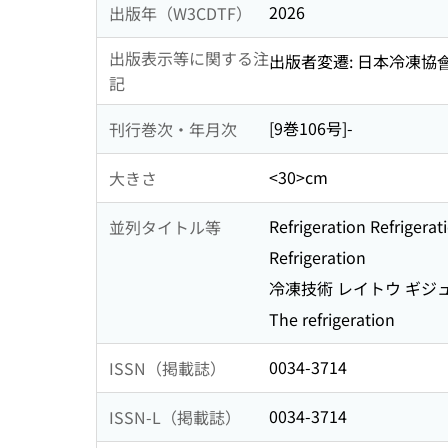
2026
出版年（W3CDTF）
出版表示等に関する注
出版者変遷: 日本冷凍協會 (
記
[9巻106号]-
刊行巻次・年月次
<30>cm
大きさ
Refrigeration Refrigerat
並列タイトル等
Refrigeration
冷凍技術 レイトウ ギジ
The refrigeration
0034-3714
ISSN（掲載誌）
0034-3714
ISSN-L（掲載誌）