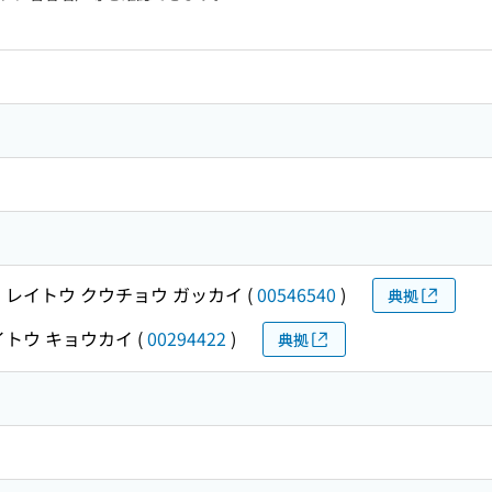
 レイトウ クウチョウ ガッカイ
(
00546540
)
典拠
イトウ キョウカイ
(
00294422
)
典拠