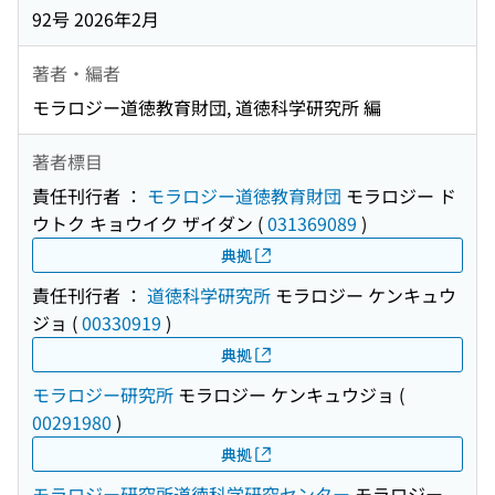
92号 2026年2月
著者・編者
モラロジー道徳教育財団, 道徳科学研究所 編
著者標目
責任刊行者 ：
モラロジー道徳教育財団
モラロジー ド
ウトク キョウイク ザイダン
(
031369089
)
典拠
責任刊行者 ：
道徳科学研究所
モラロジー ケンキュウ
ジョ
(
00330919
)
典拠
モラロジー研究所
モラロジー ケンキュウジョ
(
00291980
)
典拠
モラロジー研究所道徳科学研究センター
モラロジー