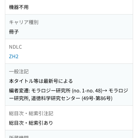
機器不用
キャリア種別
冊子
NDLC
ZH2
一般注記
本タイトル等は最新号による
編者変遷: モラロジー研究所 (no. 1-no. 48)→ モラロジ
ー研究所, 道徳科学研究センター (49号-第86号)
総目次・総索引注記
総目次・総索引あり
所蔵機関