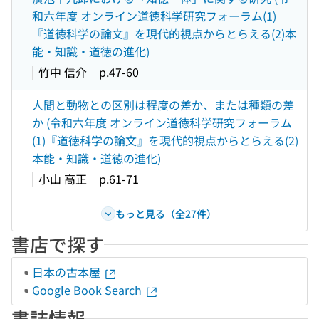
和六年度 オンライン道徳科学研究フォーラム(1)
『道徳科学の論文』を現代的視点からとらえる(2)本
能・知識・道徳の進化)
竹中 信介
p.47-60
人間と動物との区別は程度の差か、または種類の差
か (令和六年度 オンライン道徳科学研究フォーラム
(1)『道徳科学の論文』を現代的視点からとらえる(2)
本能・知識・道徳の進化)
小山 高正
p.61-71
もっと見る（全27件）
書店で探す
日本の古本屋
Google Book Search
書誌情報