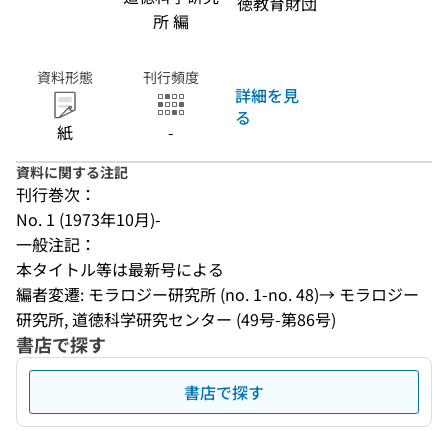
徳教育財団
所 編
資料形態
刊行頻度
詳細を見
る
紙
-
資料に関する注記
刊行巻次：
No. 1 (1973年10月)-
一般注記：
本タイトル等は最新号による
編者変遷: モラロジー研究所 (no. 1-no. 48)→ モラロジー
研究所, 道徳科学研究センター (49号-第86号)
書店で探す
書店で探す