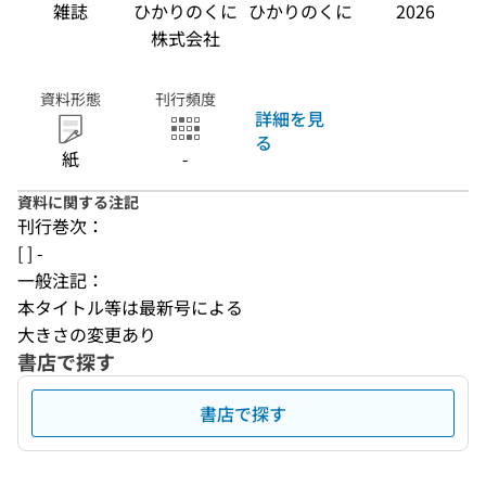
雑誌
ひかりのくに
ひかりのくに
2026
株式会社
資料形態
刊行頻度
詳細を見
る
紙
-
資料に関する注記
刊行巻次：
[ ] -
一般注記：
本タイトル等は最新号による
大きさの変更あり
書店で探す
書店で探す