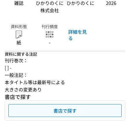
雑誌
ひかりのくに
ひかりのくに
2026
株式会社
資料形態
刊行頻度
詳細を見
る
紙
-
資料に関する注記
刊行巻次：
[ ] -
一般注記：
本タイトル等は最新号による
大きさの変更あり
書店で探す
書店で探す