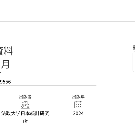
資料
3月
7
9556
出版者
出版年
法政大学日本統計研究
2024
所