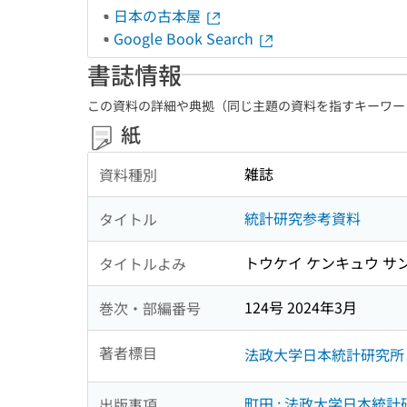
日本の古本屋
Google Book Search
書誌情報
この資料の詳細や典拠（同じ主題の資料を指すキーワー
紙
雑誌
資料種別
統計研究参考資料
タイトル
トウケイ ケンキュウ サ
タイトルよみ
124号 2024年3月
巻次・部編番号
著者標目
法政大学日本統計研究所
町田 : 法政大学日本統計
出版事項