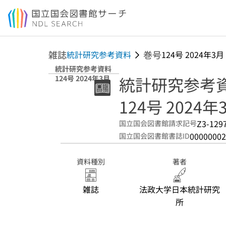
本文へ移動
雑誌
巻号
統計研究参考資料
124号 2024年3月
統計研究参考資料
統計研究参考
124号 2024年3月
124号 2024年
Z3-129
国立国会図書館請求記号
00000002
国立国会図書館書誌ID
資料種別
著者
雑誌
法政大学日本統計研究
所