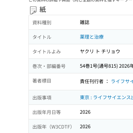
紙
雑誌
資料種別
薬理と治療
タイトル
ヤクリ ト チリョウ
タイトルよみ
54巻1号(通号815) 2026
巻次・部編番号
著者標目
責任刊行者 ：
ライフサ
東京 : ライフサイエンス
出版事項
2026
出版年月日等
2026
出版年（W3CDTF）