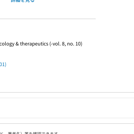
 & therapeutics (-vol. 8, no. 10)
1)
ド、著者名）等を確認できます。