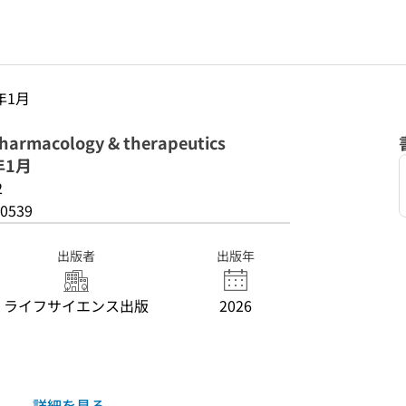
6年1月
rmacology & therapeutics
年1月
2
0539
出版者
出版年
ライフサイエンス出版
2026
詳細を見る