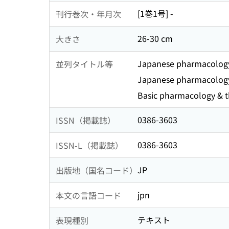
[1巻1号] -
刊行巻次・年月次
26-30 cm
大きさ
Japanese pharmacology
並列タイトル等
Japanese pharmacology
Basic pharmacology & t
0386-3603
ISSN（掲載誌）
0386-3603
ISSN-L（掲載誌）
JP
出版地（国名コード）
jpn
本文の言語コード
テキスト
表現種別