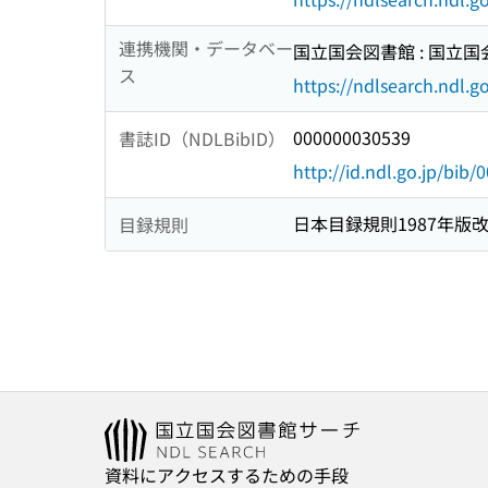
連携機関・データベー
国立国会図書館 : 国立
ス
https://ndlsearch.ndl.go
000000030539
書誌ID（NDLBibID）
http://id.ndl.go.jp/bib
日本目録規則1987年版
目録規則
資料にアクセスするための手段