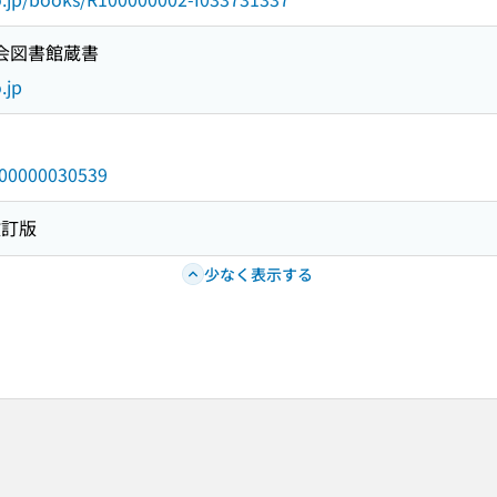
国会図書館蔵書
.jp
/000000030539
改訂版
少なく表示する