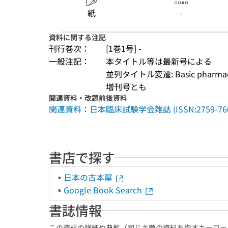
紙
-
資料に関する注記
刊行巻次：
[1巻1号] -
一般注記：
本タイトル等は最新号による
並列タイトル変遷: Basic pharmacology
増刊号とも
関連資料・改題前後資料
関連資料：日本臨床試験学会雑誌 (ISSN:2759-760
書店で探す
日本の古本屋
Google Book Search
書誌情報
この資料の詳細や典拠（同じ主題の資料を指すキーワー