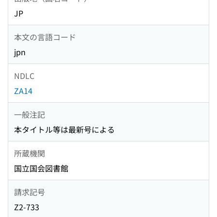
JP
本文の言語コード
jpn
NDLC
ZA14
一般注記
本タイトル等は最新号による
所蔵機関
国立国会図書館
請求記号
Z2-733