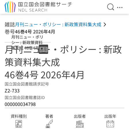
検索を開
メニ
本文へ移動
雑誌
月刊ニュー・ポリシー : 新政策資料集大成
巻号
46巻4号 2026年4月
月刊ニュー・ポリ
シー : 新政策資料
月刊ニュー・ポリシー : 新政
集大成 46巻4号
2026年4月
策資料集大成
46巻4号 2026年4月
国立国会図書館請求記号
Z2-733
国立国会図書館書誌ID
000000034798
資料種別
著者
出版者
出版年