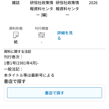
雑誌
研恒社政策情
研恒社政策情
2026
報資料センタ
報資料センタ
ー [編]
ー
資料形態
刊行頻度
詳細を見
る
紙
-
資料に関する注記
刊行巻次：
1巻1号(1981年4月)-
一般注記：
本タイトル等は最新号による
書店で探す
書店で探す