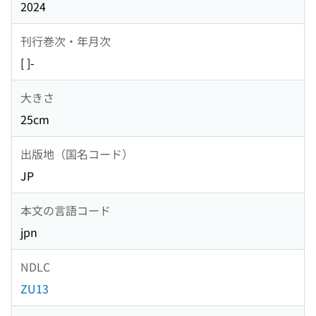
2024
刊行巻次・年月次
[ ]-
大きさ
25cm
出版地（国名コード）
JP
本文の言語コード
jpn
NDLC
ZU13