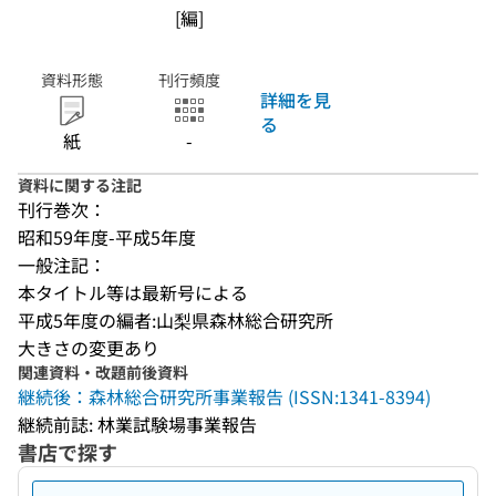
[編]
資料形態
刊行頻度
詳細を見
る
紙
-
資料に関する注記
刊行巻次：
昭和59年度-平成5年度
一般注記：
本タイトル等は最新号による
平成5年度の編者:山梨県森林総合研究所
大きさの変更あり
関連資料・改題前後資料
継続後：森林総合研究所事業報告 (ISSN:1341-8394)
継続前誌: 林業試験場事業報告
書店で探す