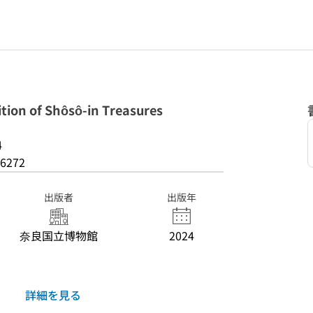
ion of Shôsô-in Treasures
4
6272
出版者
出版年
奈良国立博物館
2024
詳細を見る