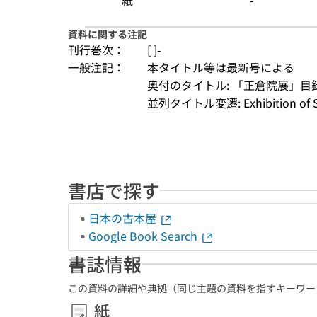
紙
-
資料に関する注記
刊行巻次：
[ ]-
一般注記：
本タイトル等は最新号による
奥付のタイトル: 「正倉院展」目
並列タイトル変遷: Exhibition of Shôs
書店で探す
日本の古本屋
Google Book Search
書誌情報
この資料の詳細や典拠（同じ主題の資料を指すキーワー
紙