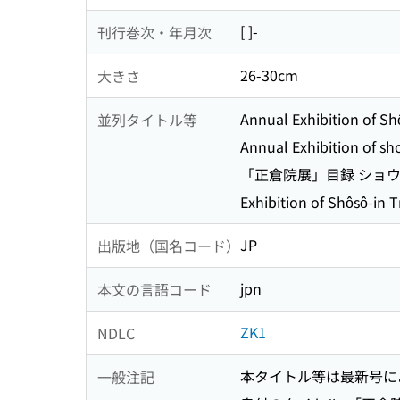
[ ]-
刊行巻次・年月次
26-30cm
大きさ
Annual Exhibition of Sh
並列タイトル等
Annual Exhibition of sh
「正倉院展」目録 ショ
Exhibition of Shôsô-in 
JP
出版地（国名コード）
jpn
本文の言語コード
ZK1
NDLC
本タイトル等は最新号に
一般注記