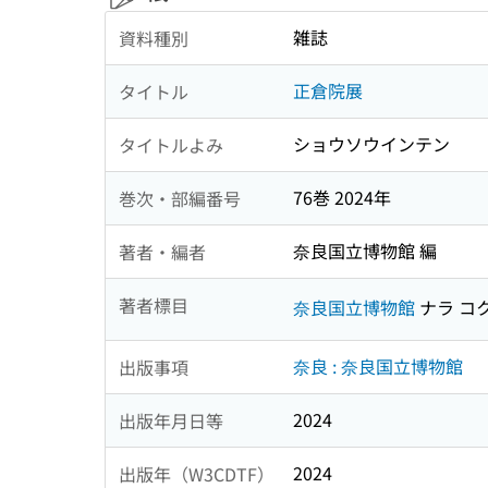
雑誌
資料種別
正倉院展
タイトル
ショウソウインテン
タイトルよみ
76巻 2024年
巻次・部編番号
奈良国立博物館 編
著者・編者
著者標目
奈良国立博物館
ナラ コ
奈良 : 奈良国立博物館
出版事項
2024
出版年月日等
2024
出版年（W3CDTF）