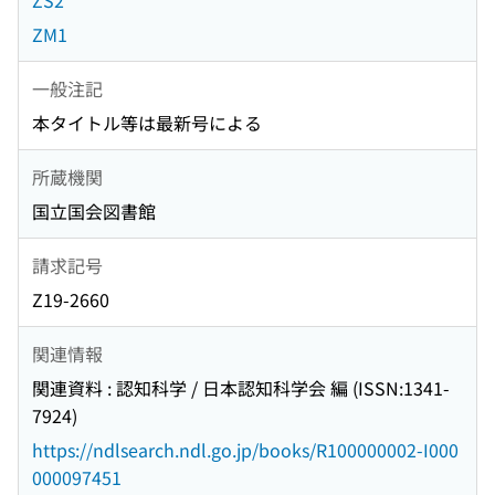
ZS2
ZM1
一般注記
本タイトル等は最新号による
所蔵機関
国立国会図書館
請求記号
Z19-2660
関連情報
関連資料 : 認知科学 / 日本認知科学会 編 (ISSN:1341-
7924)
https://ndlsearch.ndl.go.jp/books/R100000002-I000
000097451