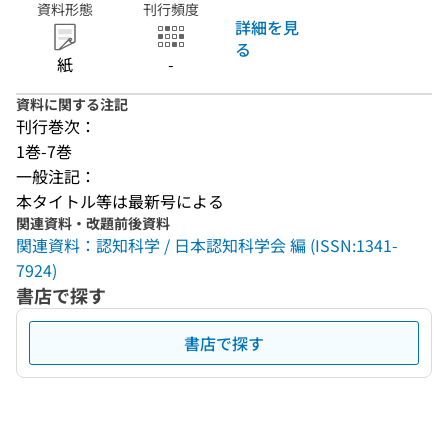
資料形態
刊行頻度
詳細を見
る
紙
-
資料に関する注記
刊行巻次：
1巻-7巻
一般注記：
本タイトル等は最新号による
関連資料・改題前後資料
関連資料：認知科学 / 日本認知科学会 編 (ISSN:1341-
7924)
書店で探す
書店で探す