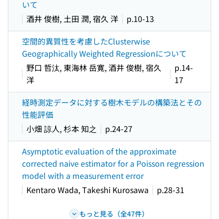
いて
酒井 俊樹, 土田 潤, 宿久 洋
p.10-13
空間的異質性を考慮したClusterwise
Geographically Weighted Regressionについて
野口 哲汰, 東海林 岳寛, 酒井 俊樹, 宿久
p.14-
洋
17
経時測定データに対する樹木モデルの構築法とその
性能評価
小畑 諒人, 杉本 知之
p.24-27
Asymptotic evaluation of the approximate
corrected naive estimator for a Poisson regression
model with a measurement error
Kentaro Wada, Takeshi Kurosawa
p.28-31
もっと見る（全47件）