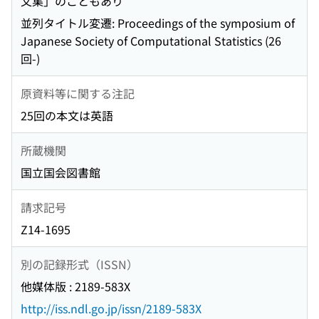
文集」のこともあり
並列タイトル変遷: Proceedings of the symposium of
Japanese Society of Computational Statistics (26
回-)
原資料等に関する注記
25回の本文は英語
所蔵機関
国立国会図書館
請求記号
Z14-1695
別の記録形式（ISSN）
他媒体版 : 2189-583X
http://iss.ndl.go.jp/issn/2189-583X