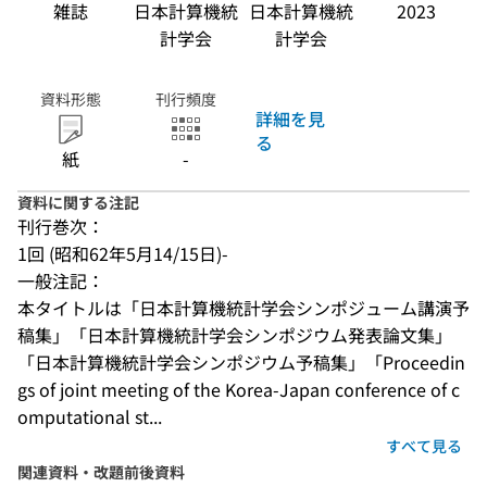
雑誌
日本計算機統
日本計算機統
2023
計学会
計学会
資料形態
刊行頻度
詳細を見
る
紙
-
資料に関する注記
刊行巻次：
1回 (昭和62年5月14/15日)-
一般注記：
本タイトルは「日本計算機統計学会シンポジューム講演予
稿集」「日本計算機統計学会シンポジウム発表論文集」
「日本計算機統計学会シンポジウム予稿集」「Proceedin
gs of joint meeting of the Korea-Japan conference of c
omputational st...
すべて見る
関連資料・改題前後資料