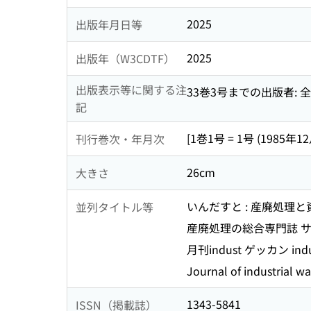
2025
出版年月日等
2025
出版年（W3CDTF）
出版表示等に関する注
33巻3号までの出版者:
記
[1巻1号 = 1号 (1985年12
刊行巻次・年月次
26cm
大きさ
いんだすと : 産廃処理と
並列タイトル等
産廃処理の総合専門誌 サ
月刊indust ゲッカン indu
Journal of industrial wa
1343-5841
ISSN（掲載誌）