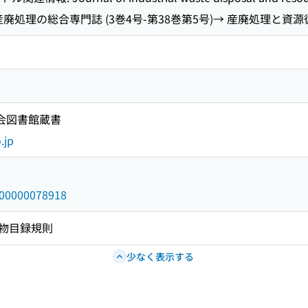
廃処理の総合専門誌 (3巻4号-第38巻第5号)→ 産廃処理と資源循
国会図書館蔵書
.jp
/000000078918
物目録規則
少なく表示する