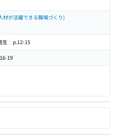
な人材が活躍できる職場づくり)
結生
p.12-15
.16-19