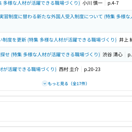
集 多様な人材が活躍できる職場づくり)
小川 慎一
p.4-7
技能実習制度に替わる新たな外国人受入制度について (特集 多様
い制度を更新 (特集 多様な人材が活躍できる職場づくり)
井上 
"を探せ (特集 多様な人材が活躍できる職場づくり)
渋谷 清心
p
人材が活躍できる職場づくり)
西村 圭介
p.20-23
もっと見る（全17件）