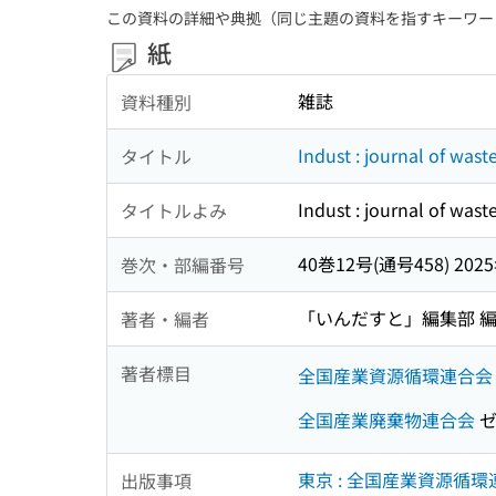
この資料の詳細や典拠（同じ主題の資料を指すキーワー
紙
雑誌
資料種別
Indust : journal of wast
タイトル
Indust : journal of wast
タイトルよみ
40巻12号(通号458) 202
巻次・部編番号
「いんだすと」編集部 
著者・編者
著者標目
全国産業資源循環連合会
全国産業廃棄物連合会
ゼ
東京 : 全国産業資源循環
出版事項