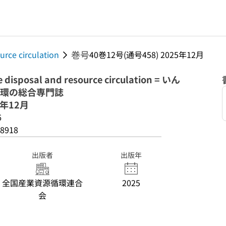
巻号
urce circulation
40巻12号(通号458) 2025年12月
te disposal and resource circulation = いん
循環の総合専門誌
5年12月
6
8918
出版者
出版年
全国産業資源循環連合
2025
会