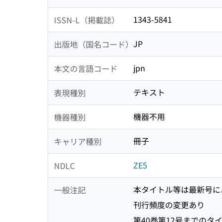
1343-5841
ISSN-L（掲載誌）
JP
出版地（国名コード）
jpn
本文の言語コード
テキスト
表現種別
機器不用
機器種別
冊子
キャリア種別
ZE5
NDLC
本タイトル等は最新号に
一般注記
刊行頻度の変更あり
第40巻第12号までのタイトル関連情報