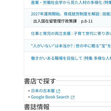
産業・労働社会学から見た人材の多様化 (特
2027年運用開始、育成就労制度を解説 : 
出入国在留管理庁政策課
p.8-11
仕事と育児の両立支援 : 子育て世代に寄り添
"人がいない"は本当か? : 世の中に眠る"宝
働きがいある職場を目指して (特集 多様な
書店で探す
日本の古本屋
Google Book Search
書誌情報