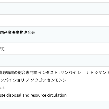
 全国産業廃棄物連合会
月)]-
資源循環の総合専門誌 インダスト : サンパイ ショリ ト シゲン
ンパイ ショリ ノ ソウゴウ センモンシ
st
ste disposal and resource circulation