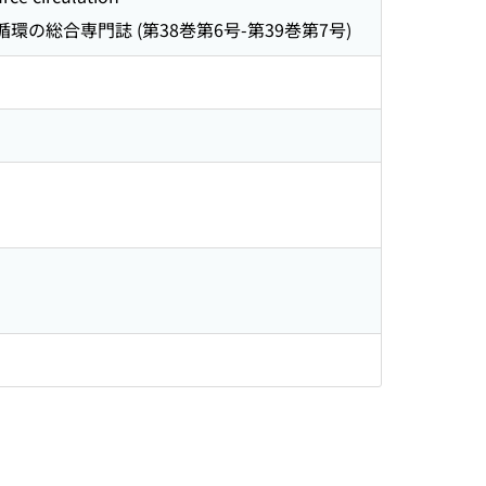
環の総合専門誌 (第38巻第6号-第39巻第7号)