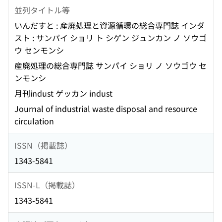
並列タイトル等
いんだすと : 産廃処理と資源循環の総合専門誌 インダ
スト : サンパイ ショリ ト シゲン ジュンカン ノ ソウゴ
ウ センモンシ
産廃処理の総合専門誌 サンパイ ショリ ノ ソウゴウ セ
ンモンシ
月刊indust ゲッカン indust
Journal of industrial waste disposal and resource
circulation
ISSN（掲載誌）
1343-5841
ISSN-L（掲載誌）
1343-5841