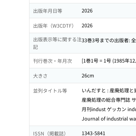
2026
出版年月日等
2026
出版年（W3CDTF）
出版表示等に関する注
33巻3号までの出版者:
記
[1巻1号 = 1号 (1985年12
刊行巻次・年月次
26cm
大きさ
いんだすと : 産廃処理と
並列タイトル等
産廃処理の総合専門誌 サ
月刊indust ゲッカン indu
Journal of industrial wa
1343-5841
ISSN（掲載誌）