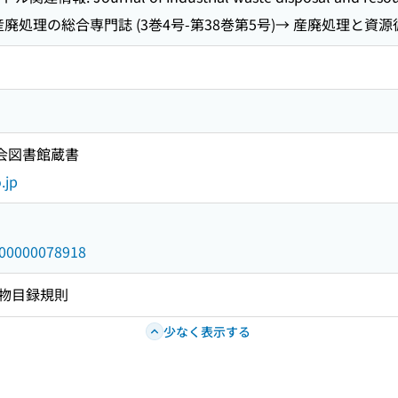
廃処理の総合専門誌 (3巻4号-第38巻第5号)→ 産廃処理と資源循
国会図書館蔵書
.jp
/000000078918
物目録規則
少なく表示する