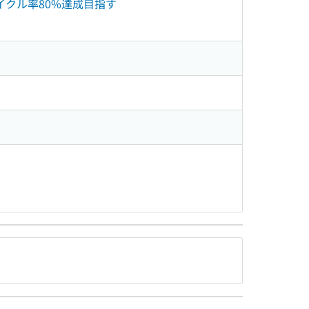
イクル率80%達成目指す