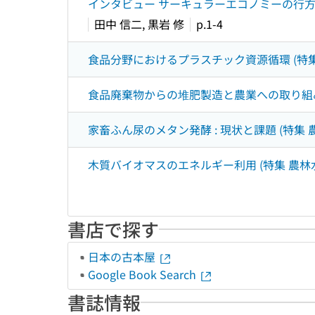
インタビュー サーキュラーエコノミーの行方 
田中 信二, 黒岩 修
p.1-4
食品分野におけるプラスチック資源循環 (特
食品廃棄物からの堆肥製造と農業への取り組み
家畜ふん尿のメタン発酵 : 現状と課題 (特集
木質バイオマスのエネルギー利用 (特集 農林
書店で探す
日本の古本屋
Google Book Search
書誌情報