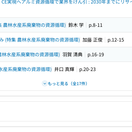
CE実現へアルミ資源循環で業界をけん引 : 2030年までにリサ
集 農林水産系廃棄物の資源循環)
鈴木 学
p.8-11
 (特集 農林水産系廃棄物の資源循環)
加藤 正俊
p.12-15
 農林水産系廃棄物の資源循環)
羽賀 清典
p.16-19
水産系廃棄物の資源循環)
井口 真輝
p.20-23
もっと見る（全17件）