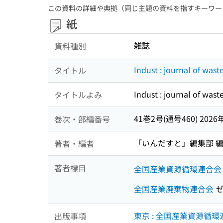
この資料の詳細や典拠（同じ主題の資料を指すキーワー
紙
雑誌
資料種別
Indust : journal of wast
タイトル
Indust : journal of wast
タイトルよみ
41巻2号(通号460) 2026
巻次・部編番号
「いんだすと」編集部 
著者・編者
著者標目
全国産業資源循環連合会
全国産業廃棄物連合会
ゼ
東京 : 全国産業資源循環
出版事項