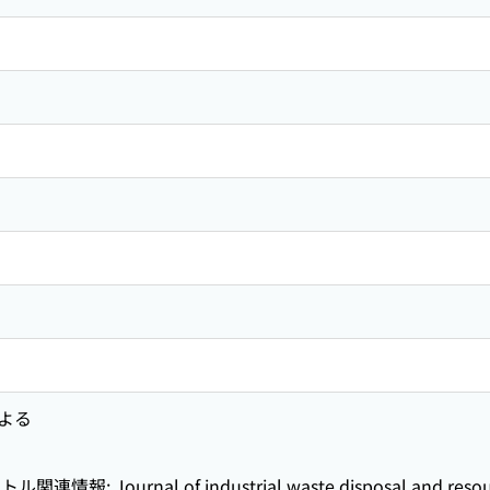
よる
: Journal of industrial waste disposal and resourc