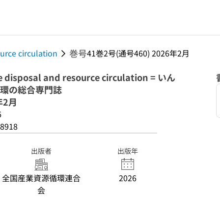
巻号
urce circulation
41巻2号(通号460) 2026年2月
te disposal and resource circulation = いん
循環の総合専門誌
年2月
6
8918
出版者
出版年
全国産業資源循環連合
2026
会