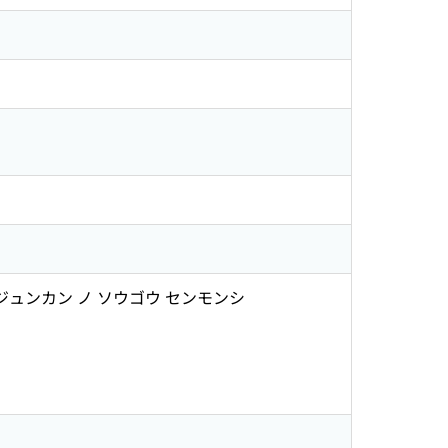
 ジュンカン ノ ソウゴウ センモンシ