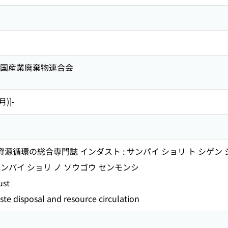
 全国産業廃棄物連合会
月)]-
資源循環の総合専門誌 インダスト : サンパイ ショリ ト シゲン
ンパイ ショリ ノ ソウゴウ センモンシ
st
ste disposal and resource circulation