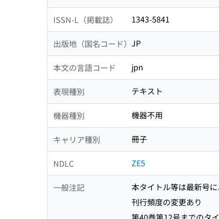
1343-5841
ISSN-L（掲載誌）
JP
出版地（国名コード）
jpn
本文の言語コード
テキスト
表現種別
機器不用
機器種別
冊子
キャリア種別
ZE5
NDLC
本タイトル等は最新号に
一般注記
刊行頻度の変更あり
第40巻第12号までのタイトル関連情報