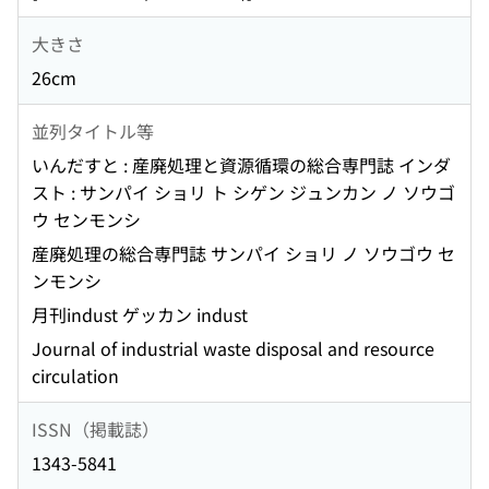
大きさ
26cm
並列タイトル等
いんだすと : 産廃処理と資源循環の総合専門誌 インダ
スト : サンパイ ショリ ト シゲン ジュンカン ノ ソウゴ
ウ センモンシ
産廃処理の総合専門誌 サンパイ ショリ ノ ソウゴウ セ
ンモンシ
月刊indust ゲッカン indust
Journal of industrial waste disposal and resource
circulation
ISSN（掲載誌）
1343-5841