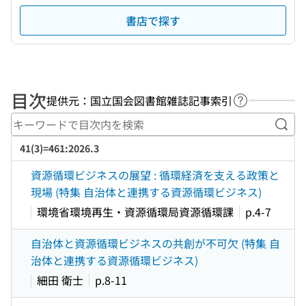
書店で探す
目次
提供元：国立国会図書館雑誌記事索引
ヘルプページ
キー
41(3)=461:2026.3
資源循環ビジネスの展望 : 循環経済を支える政策と
現場 (特集 自治体と連携する資源循環ビジネス)
環境省環境再生・資源循環局資源循環課
p.4-7
自治体と資源循環ビジネスの共創が不可欠 (特集 自
治体と連携する資源循環ビジネス)
細田 衛士
p.8-11