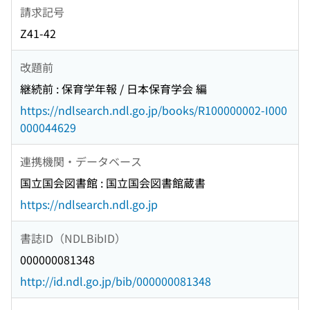
請求記号
Z41-42
改題前
継続前 : 保育学年報 / 日本保育学会 編
https://ndlsearch.ndl.go.jp/books/R100000002-I000
000044629
連携機関・データベース
国立国会図書館 : 国立国会図書館蔵書
https://ndlsearch.ndl.go.jp
書誌ID（NDLBibID）
000000081348
http://id.ndl.go.jp/bib/000000081348