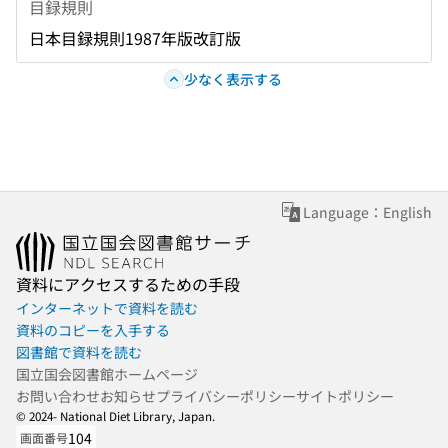
目録規則
日本目録規則1987年版改訂版
少なく表示する
Language：English
資料にアクセスするための手段
インターネットで資料を読む
資料のコピーを入手する
図書館で資料を読む
国立国会図書館ホームページ
お問い合わせ
お知らせ
プライバシーポリシー
サイトポリシー
© 2024- National Diet Library, Japan.
104
画面番号