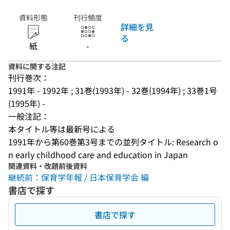
資料形態
刊行頻度
詳細を見
る
紙
-
資料に関する注記
刊行巻次：
1991年 - 1992年 ; 31巻(1993年) - 32巻(1994年) ; 33巻1号
(1995年) -
一般注記：
本タイトル等は最新号による
1991年から第60巻第3号までの並列タイトル: Research o
n early childhood care and education in Japan
関連資料・改題前後資料
継続前：保育学年報 / 日本保育学会 編
書店で探す
書店で探す