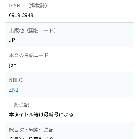
ISSN-L（掲載誌）
0919-2948
出版地（国名コード）
JP
本文の言語コード
jpn
NDLC
ZN1
一般注記
本タイトル等は最新号による
総目次・総索引注記