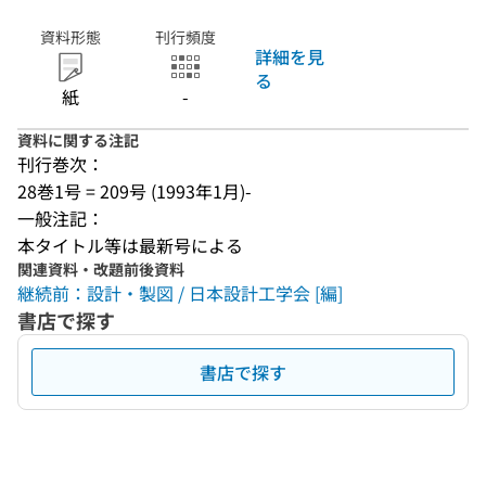
資料形態
刊行頻度
詳細を見
る
紙
-
資料に関する注記
刊行巻次：
28巻1号 = 209号 (1993年1月)-
一般注記：
本タイトル等は最新号による
関連資料・改題前後資料
継続前：設計・製図 / 日本設計工学会 [編]
書店で探す
書店で探す