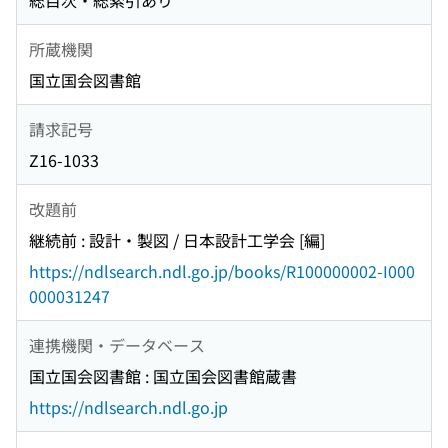
総目次・総索引あり
所蔵機関
国立国会図書館
請求記号
Z16-1033
改題前
継続前 : 設計・製図 / 日本設計工学会 [編]
https://ndlsearch.ndl.go.jp/books/R100000002-I000
000031247
連携機関・データベース
国立国会図書館 : 国立国会図書館蔵書
https://ndlsearch.ndl.go.jp