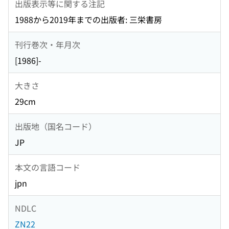
出版表示等に関する注記
1988から2019年までの出版者: 三栄書房
刊行巻次・年月次
[1986]-
大きさ
29cm
出版地（国名コード）
JP
本文の言語コード
jpn
NDLC
ZN22