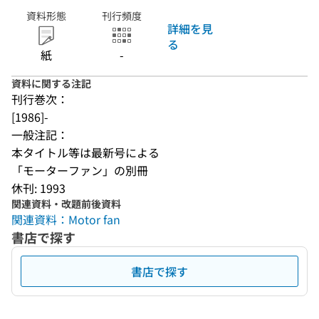
資料形態
刊行頻度
詳細を見
る
紙
-
資料に関する注記
刊行巻次：
[1986]-
一般注記：
本タイトル等は最新号による
「モーターファン」の別冊
休刊: 1993
関連資料・改題前後資料
関連資料：Motor fan
書店で探す
書店で探す